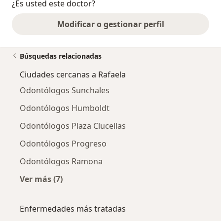
¿Es usted este doctor?
Modificar o gestionar perfil
Búsquedas relacionadas
Ciudades cercanas a Rafaela
Odontólogos Sunchales
Odontólogos Humboldt
Odontólogos Plaza Clucellas
Odontólogos Progreso
Odontólogos Ramona
Ver más (7)
Más en esta categoría: Ciudades cercanas a R
Enfermedades más tratadas