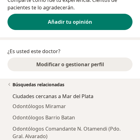
Comparte cómo fue tu experiencia. Cientos de
pacientes te lo agradecerán.
Añadir tu opinión
¿Es usted este doctor?
Modificar o gestionar perfil
Búsquedas relacionadas
Ciudades cercanas a Mar del Plata
Odontólogos Miramar
Odontólogos Barrio Batan
Odontólogos Comandante N. Otamendi (Pdo.
Gral. Alvarado)