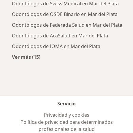
Odontólogos de Swiss Medical en Mar del Plata
Odontólogos de OSDE Binario en Mar del Plata
Odontólogos de Federada Salud en Mar del Plata
Odontólogos de AcaSalud en Mar del Plata
Odontólogos de IOMA en Mar del Plata
Ver más (15)
Más en esta categoría: Obras sociales más p
Servicio
Privacidad y cookies
Política de privacidad para determinados
profesionales de la salud