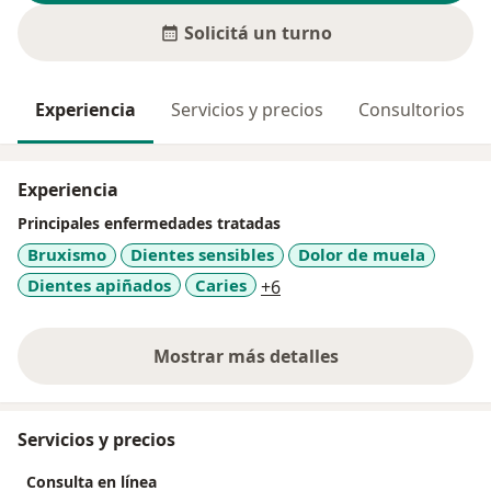
Solicitá un turno
Experiencia
Servicios y precios
Consultorios
Experiencia
Principales enfermedades tratadas
Bruxismo
Dientes sensibles
Dolor de muela
a11y_sr_more_diseases
Dientes apiñados
Caries
+6
Mostrar más detalles
sobre la experiencia
Servicios y precios
Consulta en línea