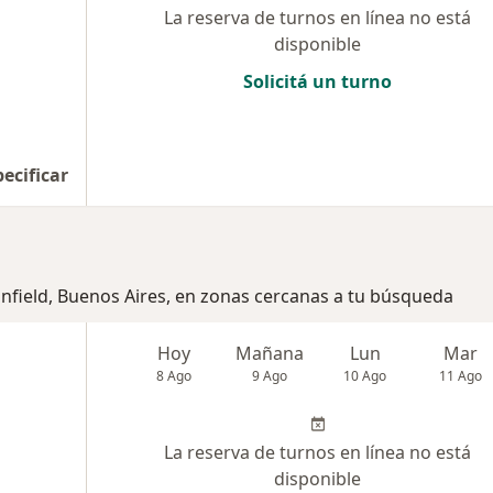
La reserva de turnos en línea no está
disponible
Solicitá un turno
pecificar
anfield, Buenos Aires, en zonas cercanas a tu búsqueda
Hoy
Mañana
Lun
Mar
8 Ago
9 Ago
10 Ago
11 Ago
La reserva de turnos en línea no está
disponible