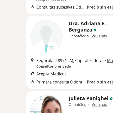
Consultas sucesivas Odontología
Precio sin es
Dra. Adriana E.
Berganza
·
Ver más
Odontólogo
Segurola, 489 (1º A), Capital Federal
•
Ma
Consultorio privado
Acepta Medicus
Primera consulta Odontología
Precio sin es
Julieta Panighel
·
Ver más
Odontólogo