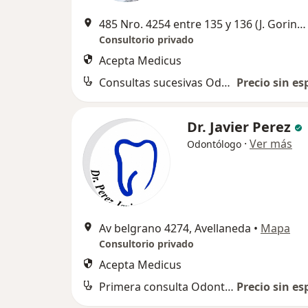
485 Nro. 4254 entre 135 y 136 (J. Gorina), La Plata
Consultorio privado
Acepta Medicus
Consultas sucesivas Odontología
Precio sin es
Dr. Javier Perez
·
Ver más
Odontólogo
Av belgrano 4274, Avellaneda
•
Mapa
Consultorio privado
Acepta Medicus
Primera consulta Odontología
Precio sin es