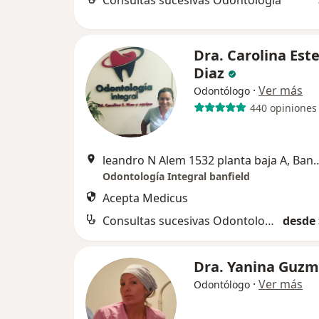
Consultas sucesivas Odontología
Dra. Carolina Est
Diaz
·
Ver más
Odontólogo
440 opiniones
leandro N Alem 1532 planta
Odontología Integral banfield
Acepta Medicus
Consultas sucesivas Odontología
desde 
Dra. Yanina Guz
·
Ver más
Odontólogo