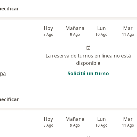
pecificar
Hoy
Mañana
Lun
Mar
8 Ago
9 Ago
10 Ago
11 Ago
La reserva de turnos en línea no está
disponible
pa
Solicitá un turno
pecificar
Hoy
Mañana
Lun
Mar
8 Ago
9 Ago
10 Ago
11 Ago