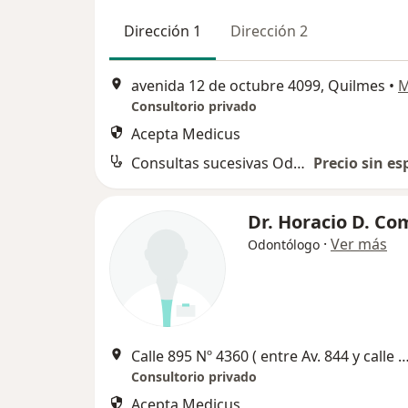
Dirección 1
Dirección 2
avenida 12 de octubre 4099, Quilmes
•
M
Consultorio privado
Acepta Medicus
Consultas sucesivas Odontología
Precio sin es
Dr. Horacio D. C
·
Ver más
Odontólogo
Calle 895 Nº 4360 ( entre Av. 844 y calle 843 ), San Franc
Consultorio privado
Acepta Medicus