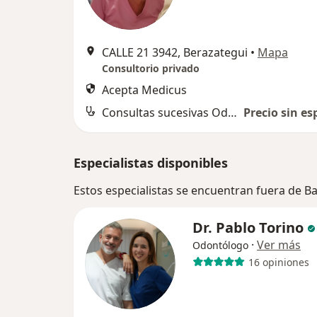
CALLE 21 3942, Berazategui
•
Mapa
Consultorio privado
Acepta Medicus
Consultas sucesivas Odontología
Precio sin es
Especialistas disponibles
Estos especialistas se encuentran fuera de B
Dr. Pablo Torino
·
Ver más
Odontólogo
16 opiniones