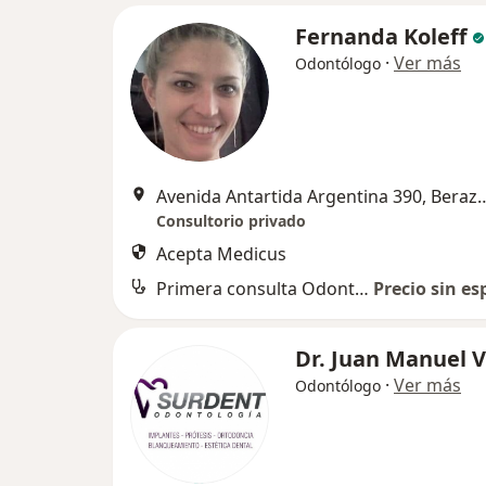
Fernanda Koleff
·
Ver más
Odontólogo
Avenida Antartida Argentina
Consultorio privado
Acepta Medicus
Primera consulta Odontología
Precio sin es
Dr. Juan Manuel Vi
·
Ver más
Odontólogo