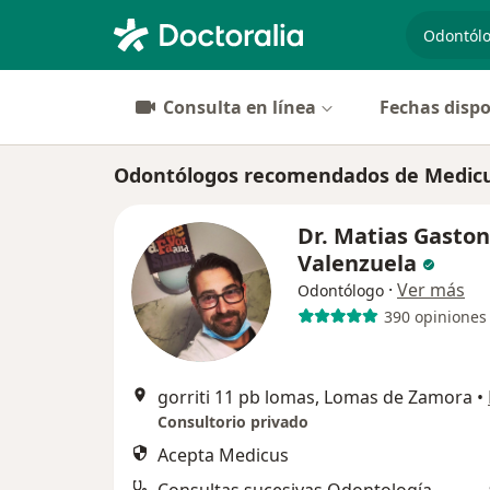
especiali
Consulta en línea
Fechas dispo
Odontólogos recomendados de Medicu
Dr. Matias Gaston
Valenzuela
·
Ver más
Odontólogo
390 opiniones
gorriti 11 pb lomas, Lomas de Zamora
•
Consultorio privado
Acepta Medicus