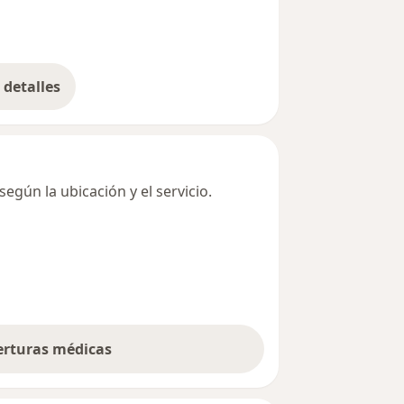
detalles
bre la dirección
egún la ubicación y el servicio.
berturas médicas