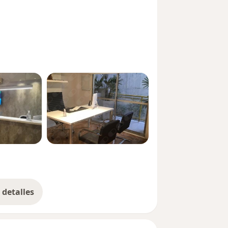
detalles
bre la experiencia