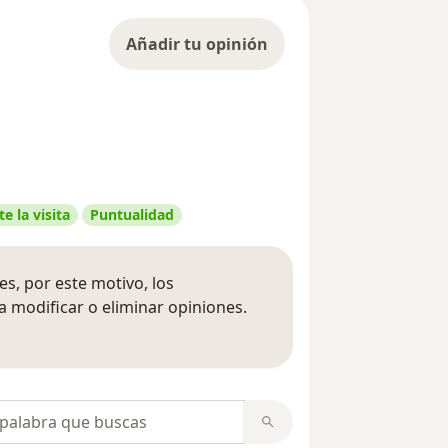
Añadir tu opinión
e la visita
Puntualidad
s, por este motivo, los
 modificar o eliminar opiniones.
 opiniones
opiniones