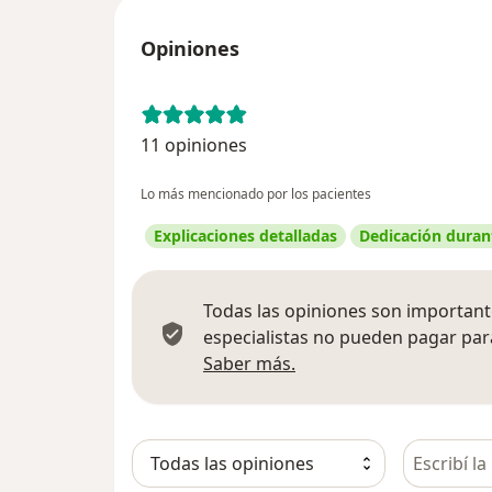
Opiniones
11 opiniones
Lo más mencionado por los pacientes
Explicaciones detalladas
Dedicación durant
Todas las opiniones son importante
especialistas no pueden pagar para
Más información sobre
Saber más.
Busca en 