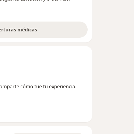
berturas médicas
Comparte cómo fue tu experiencia.