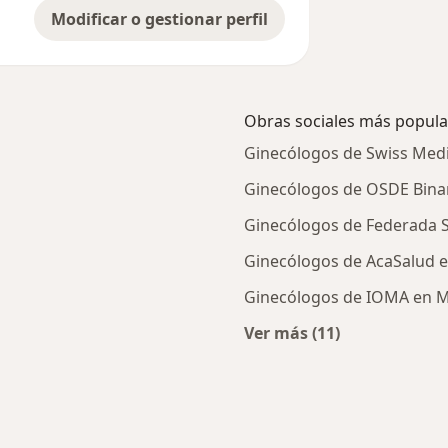
Modificar o gestionar perfil
Obras sociales más popula
Ginecólogos de Swiss Medi
Ginecólogos de OSDE Binar
Ginecólogos de Federada S
Ginecólogos de AcaSalud e
Ginecólogos de IOMA en Ma
Ver más (11)
des más tratadas
Más en esta categor