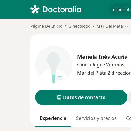
especiali
Página De Inicio
Ginecólogo
Mar Del Plata
Ca
Mariela Inés Acuña
sob
Ginecólogo
·
Ver más
Mar del Plata
2 direccio
Datos de contacto
Experiencia
Servicios y precios
Co