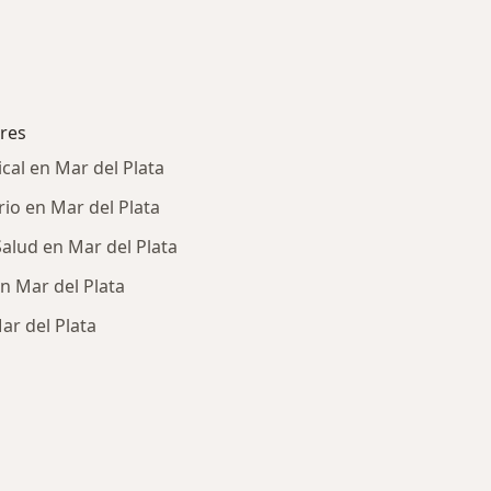
res
cal en Mar del Plata
io en Mar del Plata
alud en Mar del Plata
n Mar del Plata
r del Plata
ía: Obras sociales más populares