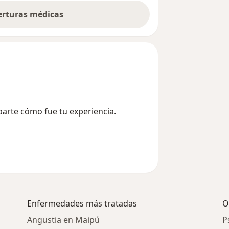
berturas médicas
parte cómo fue tu experiencia.
Enfermedades más tratadas
O
Angustia en Maipú
P