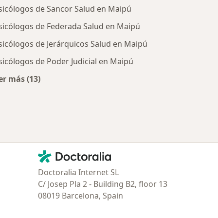
sicólogos de Sancor Salud en Maipú
sicólogos de Federada Salud en Maipú
sicólogos de Jerárquicos Salud en Maipú
sicólogos de Poder Judicial en Maipú
er más (13)
tratadas
Más en esta categoría: Obras sociales más populare
Contacto
Doctoralia - Página de inicio
Doctoralia Internet SL
C/ Josep Pla 2 - Building B2, floor 13
08019 Barcelona, Spain