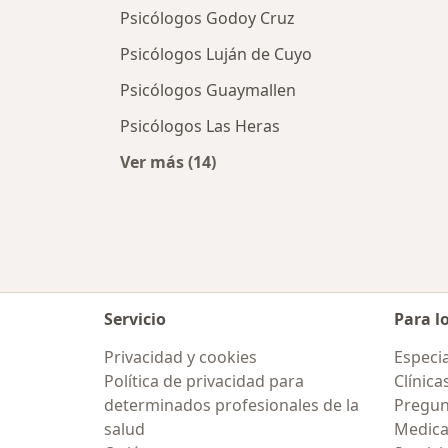
Psicólogos Godoy Cruz
Psicólogos Luján de Cuyo
Psicólogos Guaymallen
Psicólogos Las Heras
Ver más (14)
Más en esta categoría: Ciudades c
Servicio
Para l
Privacidad y cookies
Especia
Política de privacidad para
Clínica
determinados profesionales de la
Pregunt
salud
Medic