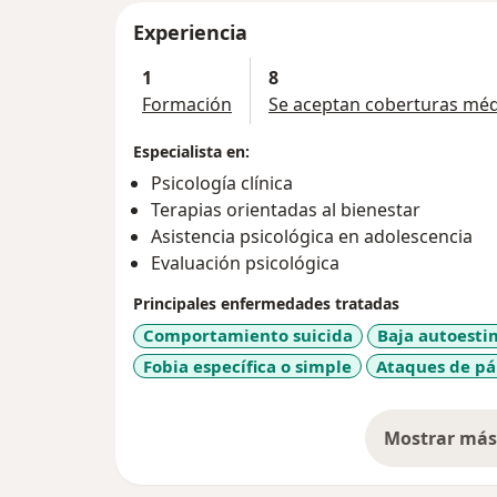
Experiencia
1
8
Formación
Se aceptan coberturas méd
Especialista en:
Psicología clínica
Terapias orientadas al bienestar
Asistencia psicológica en adolescencia
Evaluación psicológica
Principales enfermedades tratadas
Comportamiento suicida
Baja autoesti
Fobia específica o simple
Ataques de pá
Mostrar más 
so