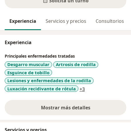
Solicitá un turno
Experiencia
Servicios y precios
Consultorios
Experiencia
Principales enfermedades tratadas
Desgarro muscular
Artrosis de rodilla
Esguince de tobillo
Lesiones y enfermedades de la rodilla
a11y_sr_more_disea
Luxación recidivante de rótula
+3
Mostrar más detalles
sobre la experiencia
Servicios y precios