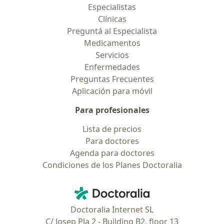
Especialistas
Clínicas
Preguntá al Especialista
Medicamentos
Servicios
Enfermedades
Preguntas Frecuentes
Aplicación para móvil
Para profesionales
Lista de precios
Para doctores
Agenda para doctores
Condiciones de los Planes Doctoralia
Contacto
Doctoralia - Página de inicio
Doctoralia Internet SL
C/ Josep Pla 2 - Building B2, floor 13