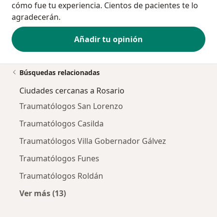
cómo fue tu experiencia. Cientos de pacientes te lo
agradecerán.
Añadir tu opinión
Búsquedas relacionadas
Ciudades cercanas a Rosario
Traumatólogos San Lorenzo
Traumatólogos Casilda
Traumatólogos Villa Gobernador Gálvez
Traumatólogos Funes
Traumatólogos Roldán
Ver más (13)
Más en esta categoría: Ciudades cercanas a 