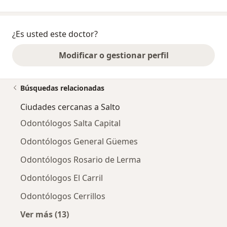
¿Es usted este doctor?
Modificar o gestionar perfil
Búsquedas relacionadas
Ciudades cercanas a Salto
Odontólogos Salta Capital
Odontólogos General Güemes
Odontólogos Rosario de Lerma
Odontólogos El Carril
Odontólogos Cerrillos
Ver más (13)
Más en esta categoría: Ciudades cercanas a S