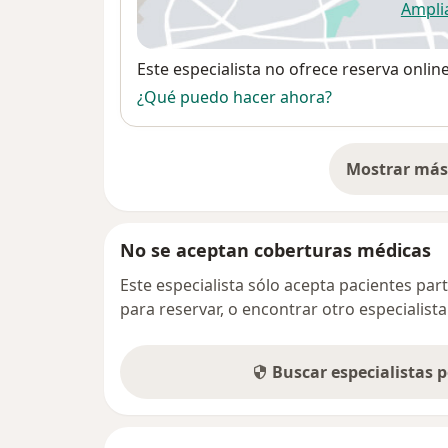
Ampli
se
Disponibilidad
Este especialista no ofrece reserva onlin
¿Qué puedo hacer ahora?
Mostrar más 
so
No se aceptan coberturas médicas
Este especialista sólo acepta pacientes par
para reservar, o encontrar otro especialis
Buscar especialistas 