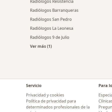
Radiólogos Resistencia
Radiólogos Barranqueras
Radiólogos San Pedro
Radiólogos La Leonesa
Radiólogos 9 de Julio
Ver más (1)
Más en esta categoría: Ciudades ce
Servicio
Para l
Privacidad y cookies
Especia
Política de privacidad para
Clínica
determinados profesionales de la
Pregunt