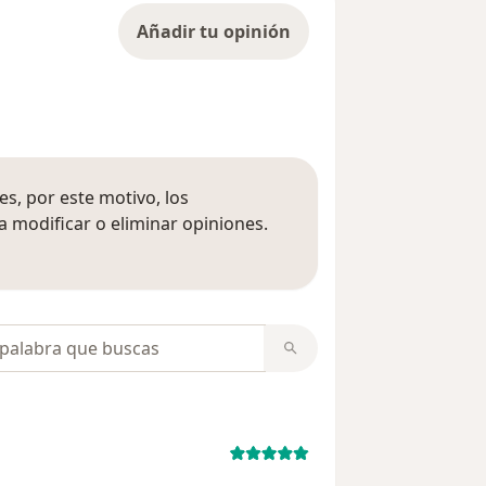
Añadir tu opinión
s, por este motivo, los
 modificar o eliminar opiniones.
 opiniones
opiniones