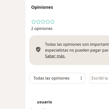
Opiniones
2 opiniones
Todas las opiniones son importante
especialistas no pueden pagar para
Más información sobre
Saber más.
Busca en 
usuario
U