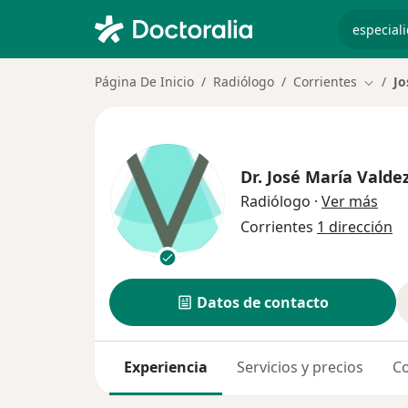
especiali
Página De Inicio
Radiólogo
Corrientes
Jo
Cambia
Dr.
José María Valde
sobr
Radiólogo
·
Ver más
Corrientes
1 dirección
Datos de contacto
Experiencia
Servicios y precios
Co