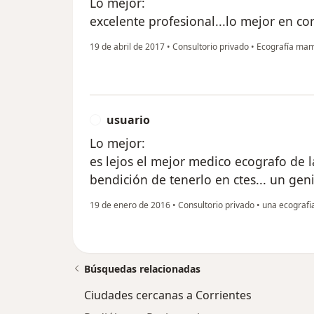
Lo mejor:
excelente profesional...lo mejor en co
19 de abril de 2017
•
Consultorio privado
•
Ecografía mam
usuario
U
Lo mejor:
es lejos el mejor medico ecografo de l
bendición de tenerlo en ctes... un geni
19 de enero de 2016
•
Consultorio privado
•
una ecografi
Búsquedas relacionadas
Ciudades cercanas a Corrientes