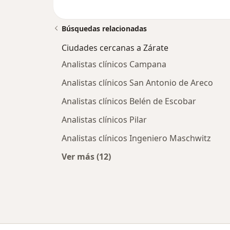
Búsquedas relacionadas
Ciudades cercanas a Zárate
Analistas clínicos Campana
Analistas clínicos San Antonio de Areco
Analistas clínicos Belén de Escobar
Analistas clínicos Pilar
Analistas clínicos Ingeniero Maschwitz
Ver más (12)
Más en esta categoría: Ciudades ce