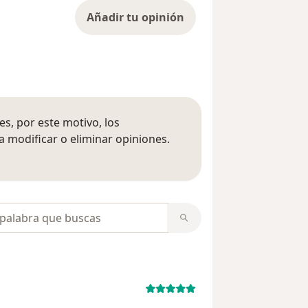
Añadir tu opinión
s, por este motivo, los
 modificar o eliminar opiniones.
 opiniones
opiniones