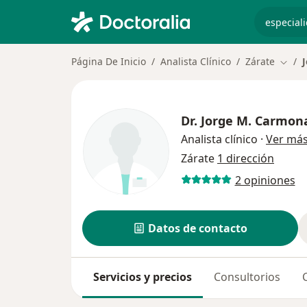
especiali
Página De Inicio
Analista Clínico
Zárate
Cambi
Dr.
Jorge M. Carmon
Analista clínico
·
Ver má
Zárate
1 dirección
2 opiniones
Datos de contacto
Servicios y precios
Consultorios