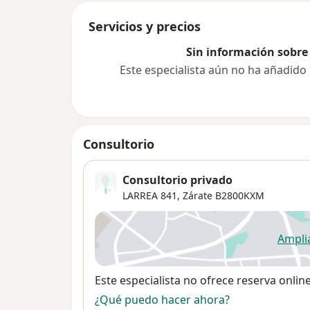
Servicios y precios
Sin información sobre 
Este especialista aún no ha añadido
Consultorio
Consultorio privado
LARREA 841,
Zárate
B2800KXM
Ampli
se
Disponibilidad
Este especialista no ofrece reserva onlin
¿Qué puedo hacer ahora?