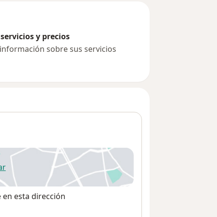
servicios y precios
 información sobre sus servicios
ar
 abre en una nueva pestaña
e en esta dirección