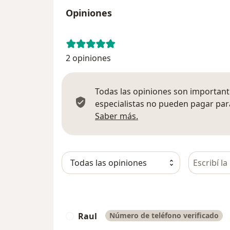
Opiniones
2 opiniones
Todas las opiniones son importante
especialistas no pueden pagar para
Más información sobre
Saber más.
Busca en 
Raul
Número de teléfono verificado
R