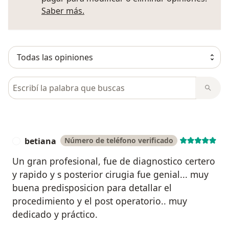
Más información sobre opiniones
Saber más.
Busca en opiniones
betiana
Número de teléfono verificado
B
Un gran profesional, fue de diagnostico certero
y rapido y s posterior cirugia fue genial... muy
buena predisposicion para detallar el
procedimiento y el post operatorio.. muy
dedicado y práctico.