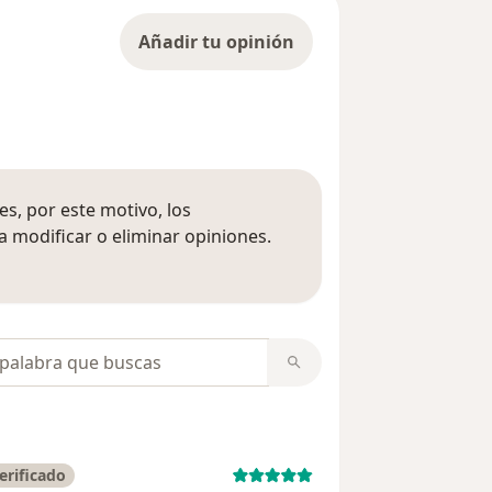
Añadir tu opinión
s, por este motivo, los
 modificar o eliminar opiniones.
 opiniones
opiniones
erificado