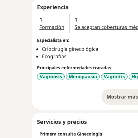
Experiencia
1
1
Formación
Se aceptan coberturas méd
Especialista en:
Criocirugía ginecológica
Ecografías
Principales enfermedades tratadas
Vaginosis
Menopausia
Vaginitis
Hi
Mostrar más 
so
Servicios y precios
Primera consulta Ginecología