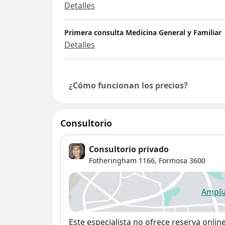
Detalles
Primera consulta Medicina General y Familiar
Detalles
¿Cómo funcionan los precios?
Consultorio
Consultorio privado
Fotheringham 1166,
Formosa
3600
Ampli
se
Disponibilidad
Este especialista no ofrece reserva onlin