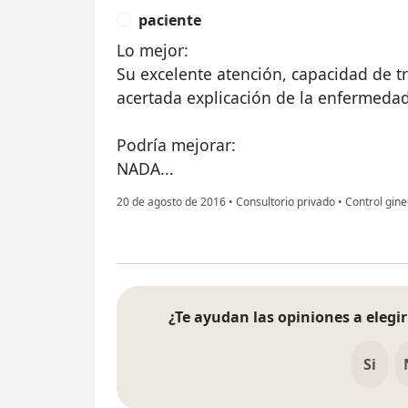
paciente
P
Lo mejor:
Su excelente atención, capacidad de t
acertada explicación de la enfermedad
Podría mejorar:
NADA...
20 de agosto de 2016
•
Consultorio privado
•
Control gine
¿Te ayudan las opiniones a elegir
Si