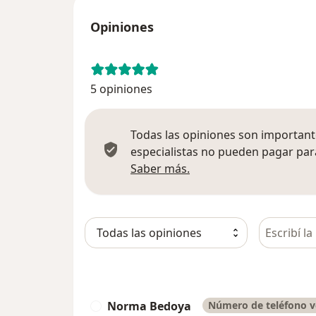
Opiniones
5 opiniones
Todas las opiniones son importante
especialistas no pueden pagar para
Más información sobre
Saber más.
Busca en 
Norma Bedoya
Número de teléfono v
N