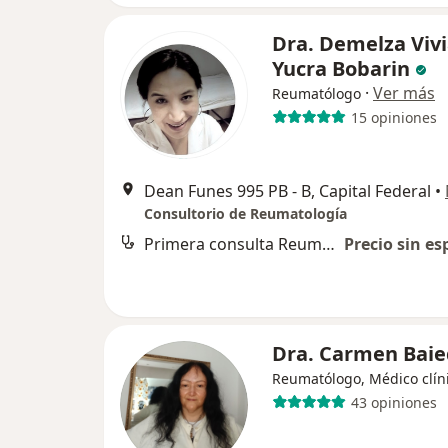
Dra. Demelza Viv
Yucra Bobarin
·
Ver más
Reumatólogo
15 opiniones
Dean Funes 995 PB - B, Capital Federal
•
Consultorio de Reumatología
Primera consulta Reumatología
Precio sin es
Dra. Carmen Baie
Reumatólogo, Médico clín
43 opiniones