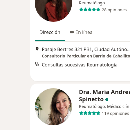
Reumatólogo
28 opiniones
Dirección
En línea
Pasaje Bertres 321 PB1, Ciudad Autónoma de
Consultorio Particular en Barrio de Caballit
Consultas sucesivas Reumatología
Dra. María Andre
Spinetto
Reumatólogo, Médico clín
119 opiniones