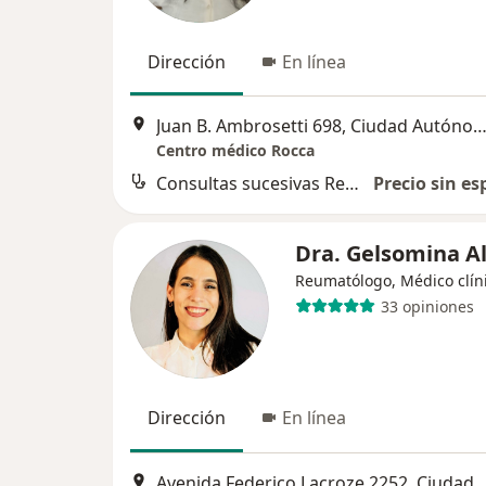
Dirección
En línea
Juan B. Ambrosetti 698, Ciudad Autónoma de Buenos 
Centro médico Rocca
Consultas sucesivas Reumatología
Precio sin es
Dra. Gelsomina Al
Reumatólogo, Médico clín
33 opiniones
Dirección
En línea
Avenida Federico Lacroze 2252, Ciudad Autónoma de Bu