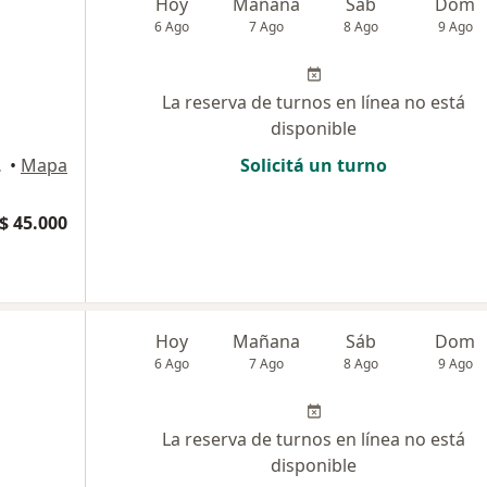
Hoy
Mañana
Sáb
Dom
6 Ago
7 Ago
8 Ago
9 Ago
La reserva de turnos en línea no está
disponible
 Buenos Aires
•
Mapa
Solicitá un turno
$ 45.000
Hoy
Mañana
Sáb
Dom
6 Ago
7 Ago
8 Ago
9 Ago
La reserva de turnos en línea no está
disponible