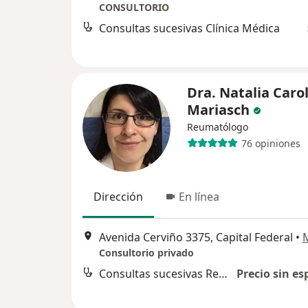
CONSULTORIO
Consultas sucesivas Clínica Médica
Dra. Natalia Caro
Mariasch
Reumatólogo
76 opiniones
Dirección
En línea
Avenida Cerviño 3375, Capital Federal
•
Consultorio privado
Consultas sucesivas Reumatología
Precio sin es