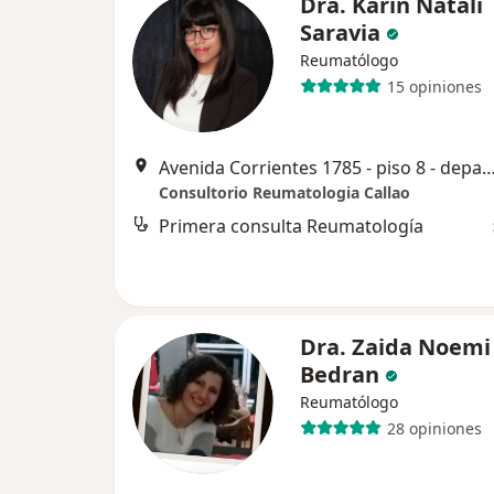
Dra. Karín Natali
Saravia
Reumatólogo
15 opiniones
Avenida Corrientes 1785 - piso 8 - departamento R, Ciudad Autónoma de
Consultorio Reumatologia Callao
Primera consulta Reumatología
Dra. Zaida Noemi
Bedran
Reumatólogo
28 opiniones