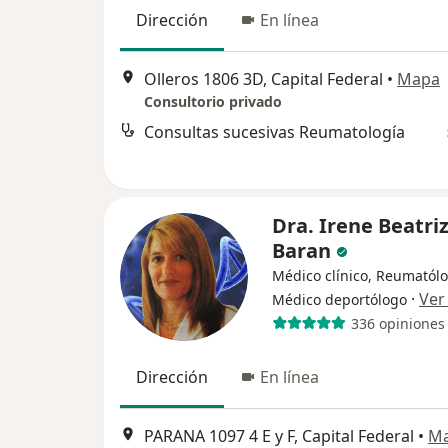
Dirección
En línea
Olleros 1806 3D, Capital Federal
•
Mapa
Consultorio privado
Consultas sucesivas Reumatología
Dra. Irene Beatri
Baran
Médico clínico, Reumatólo
·
Ver
Médico deportólogo
336 opiniones
Dirección
En línea
PARANA 1097 4 E y F, Capital Federal
•
M