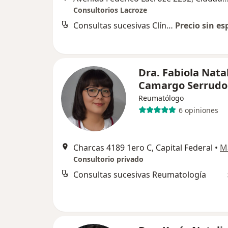
Consultorios Lacroze
Consultas sucesivas Clínica Médica
Precio sin es
Dra. Fabiola Nata
Camargo Serrudo
Reumatólogo
6 opiniones
Charcas 4189 1ero C, Capital Federal
•
M
Consultorio privado
Consultas sucesivas Reumatología