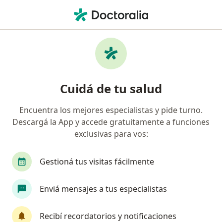
Men
Infección Urinaria • Lanús Oeste, Buenos Aires
Filtros
• 1
Obra social
Mapa
Especialistas en Infección urinaria en Lanús
Cuidá de tu salud
Oeste
Encuentra los mejores especialistas y pide turno.
Descargá la App y accede gratuitamente a funciones
¿Qué especialidad estás buscando?
exclusivas para vos:
Ginecólogo
Urólogo
Obstetra
Reuma
Gestioná tus visitas fácilmente
Enviá mensajes a tus especialistas
Recibí recordatorios y notificaciones