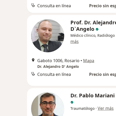
Consulta en línea
Precio sin es
Prof. Dr. Alejandr
D`Angelo
Médico clínico, Radiólogo
más
Gaboto 1006, Rosario
•
Mapa
Dr. Alejandro D' Angelo
Consulta en línea
Precio sin es
Dr. Pablo Mariani
·
Ver más
Traumatólogo