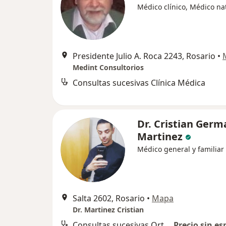
Médico clínico, Médico na
Presidente Julio A. Roca 2243, Rosario
•
Medint Consultorios
Consultas sucesivas Clínica Médica
Dr. Cristian Germ
Martinez
Médico general y familiar
Salta 2602, Rosario
•
Mapa
Dr. Martinez Cristian
Consultas sucesivas Ortopedia y Traumatología
Precio sin es