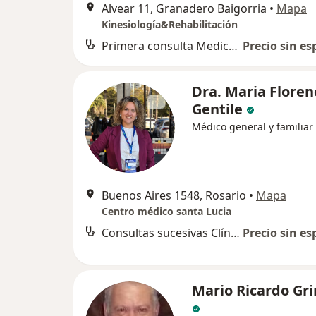
Alvear 11, Granadero Baigorria
•
Mapa
Kinesiología&Rehabilitación
Primera consulta Medicina Alternativa
Precio sin es
Dra. Maria Floren
Gentile
Médico general y familiar
Buenos Aires 1548, Rosario
•
Mapa
Centro médico santa Lucia
Consultas sucesivas Clínica Médica
Precio sin es
Mario Ricardo Gr