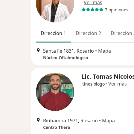
·
Ver más
7 opiniones
Dirección 1
Dirección 2
Dirección 
Santa Fe 1831, Rosario
•
Mapa
Núcleo Oftalmológico
Lic. Tomas Nicolo
·
Ver más
Kinesiólogo
Riobamba 1971, Rosario
•
Mapa
Centro Thera