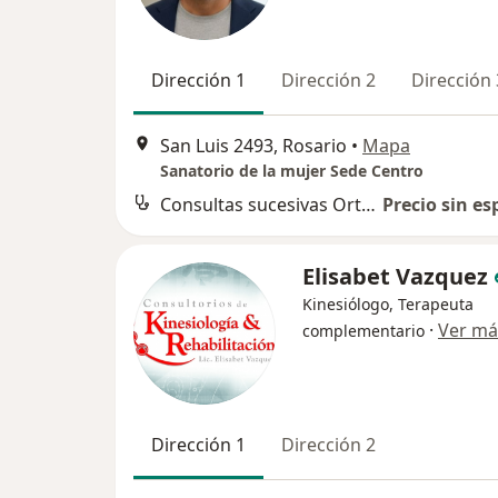
Dirección 1
Dirección 2
Dirección 
San Luis 2493, Rosario
•
Mapa
Sanatorio de la mujer Sede Centro
Consultas sucesivas Ortopedia y Traumatología
Precio sin es
Elisabet Vazquez
Kinesiólogo, Terapeuta
·
Ver má
complementario
Dirección 1
Dirección 2