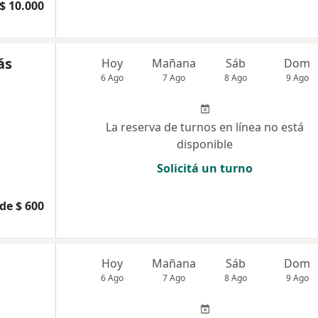
$ 10.000
ás
Hoy
Mañana
Sáb
Dom
6 Ago
7 Ago
8 Ago
9 Ago
La reserva de turnos en línea no está
disponible
Solicitá un turno
de $ 600
Hoy
Mañana
Sáb
Dom
6 Ago
7 Ago
8 Ago
9 Ago