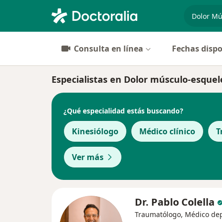
especiali
Consulta en línea
Fechas dispo
Especialistas en Dolor músculo-esquel
¿Qué especialidad estás buscando?
Kinesiólogo
Médico clínico
T
Ver más
Dr. Pablo Colella
Traumatólogo, Médico de