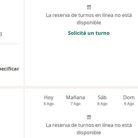
La reserva de turnos en línea no está
disponible
Solicitá un turno
3
pecificar
Hoy
Mañana
Sáb
Dom
6 Ago
7 Ago
8 Ago
9 Ago
La reserva de turnos en línea no está
disponible