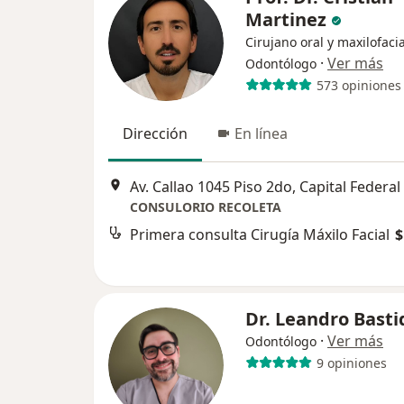
Martinez
Cirujano oral y maxilofacia
·
Ver más
Odontólogo
573 opiniones
Dirección
En línea
Av. Callao 1045 Piso 2do, Capital Federal
CONSULORIO RECOLETA
Primera consulta Cirugía Máxilo Facial
$
Dr. Leandro Basti
·
Ver más
Odontólogo
9 opiniones