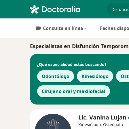
especiali
Consulta en línea
Fechas dispo
Especialistas en Disfunción Temporom
¿Qué especialidad estás buscando?
Odontólogo
Kinesiólogo
Ost
Cirujano oral y maxilofacial
Lic. Vanina Lujan
Kinesiólogo, Osteópata