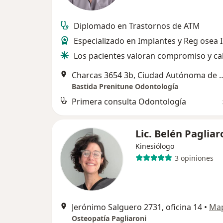
Diplomado en Trastornos de ATM
Especializado en Implantes y Reg osea 
Los pacientes valoran compromiso y ca
Charcas 3654 3b, Ciudad Autón
Bastida Prenitune Odontología
Primera consulta Odontología
Lic. Belén Pagliar
Kinesiólogo
3 opiniones
Jerónimo Salguero 2731, oficina 14
•
Ma
Osteopatía Pagliaroni