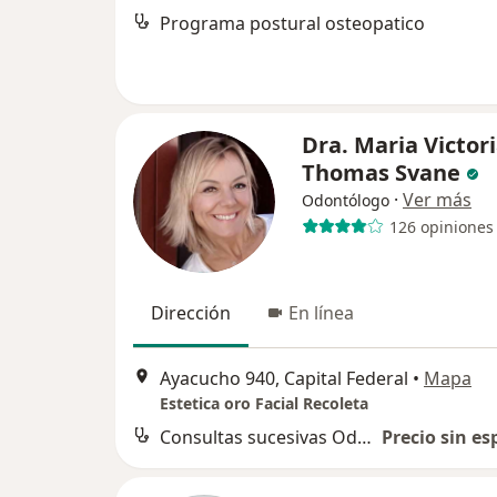
Programa postural osteopatico
Dra. Maria Victor
Thomas Svane
·
Ver más
Odontólogo
126 opiniones
Dirección
En línea
Ayacucho 940, Capital Federal
•
Mapa
Estetica oro Facial Recoleta
Consultas sucesivas Odontología
Precio sin es