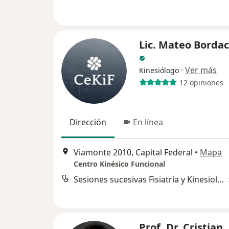
Lic. Mateo Borda
·
Ver más
Kinesiólogo
12 opiniones
Dirección
En línea
Viamonte 2010, Capital Federal
•
Mapa
Centro Kinésico Funcional
Sesiones sucesivas Fisiatría y Kinesiología
Prof. Dr. Cristian