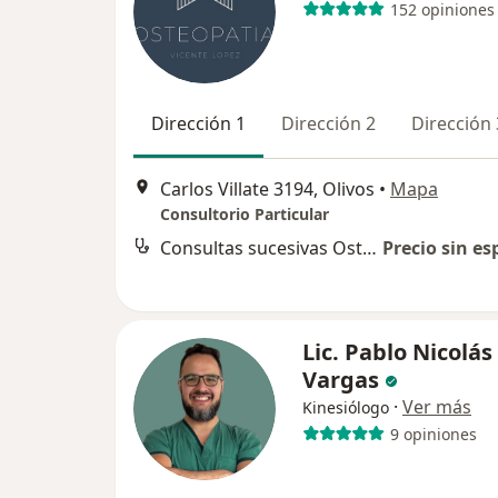
152 opiniones
Dirección 1
Dirección 2
Dirección 
Carlos Villate 3194, Olivos
•
Mapa
Consultorio Particular
Consultas sucesivas Osteopatía
Precio sin es
Lic. Pablo Nicolás
Vargas
·
Ver más
Kinesiólogo
9 opiniones