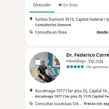
Dirección
En línea
Santos Dumont 3513, Capital Federal
•
M
Consultorios Dumont
Consulta en línea
desde 
Dr. Federico Corr
·
Ver más
Odontólogo
104 opiniones
Azcuénaga 1077 (1er piso D), C
Azcuénaga 1077 (1er piso D) 1115 Capital Fe
Consultas sucesivas Odontología
Precio sin es