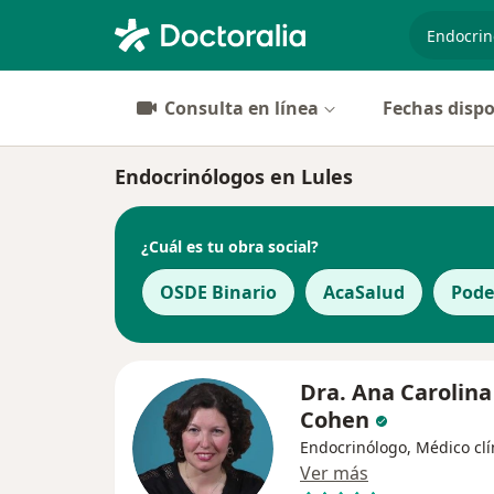
especiali
Consulta en línea
Fechas dispo
Endocrinólogos en Lules
¿Cuál es tu obra social?
OSDE Binario
AcaSalud
Poder
Dra. Ana Carolina
Cohen
Endocrinólogo, Médico clí
Ver más