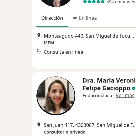
494 opiniones
Dirección
En línea
Monteagudo 440, San Miguel de Tucumán
IEEM
Consulta en línea
Dra. Maria Veron
Felipe Gacioppo
·
Ver más
Endocrinólogo
San Juan 417. 4303087, San Miguel
Consultorio privado