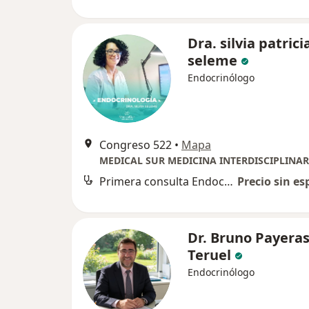
Dra. silvia patrici
seleme
Endocrinólogo
Congreso 522
•
Mapa
MEDICAL SUR MEDICINA INTERDISCIPLINAR
Primera consulta Endocrinología
Precio sin es
Dr. Bruno Payera
Teruel
Endocrinólogo