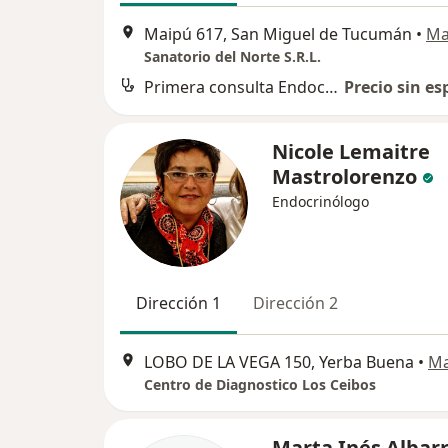
Maipú 617, San Miguel de Tucumán
•
Ma
Sanatorio del Norte S.R.L.
Primera consulta Endocrinología
Precio sin es
Nicole Lemaitre
Mastrolorenzo
Endocrinólogo
Dirección 1
Dirección 2
LOBO DE LA VEGA 150, Yerba Buena
•
M
Centro de Diagnostico Los Ceibos
Marta Inés Albar