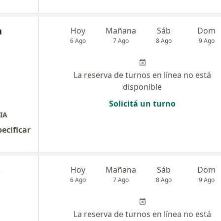
a
Hoy
Mañana
Sáb
Dom
6 Ago
7 Ago
8 Ago
9 Ago
La reserva de turnos en línea no está
disponible
Solicitá un turno
IA
pecificar
s
Hoy
Mañana
Sáb
Dom
6 Ago
7 Ago
8 Ago
9 Ago
La reserva de turnos en línea no está