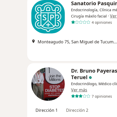
Sanatorio Pasqui
Endocrinología, Clínica m
·
Ver
Cirugía máxilo facial
4 opiniones
Monteagudo 75, San Miguel de Tucumán
Dr. Bruno Payera
Teruel
Endocrinólogo, Médico clí
Ver más
7 opiniones
Dirección 1
Dirección 2