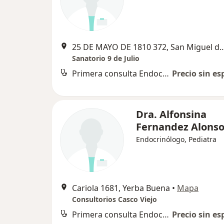
25 DE MAYO DE 1810 372, San Mig
Sanatorio 9 de Julio
Primera consulta Endocrinología
Precio sin es
Dra. Alfonsina
Fernandez Alons
Endocrinólogo, Pediatra
Cariola 1681, Yerba Buena
•
Mapa
Consultorios Casco Viejo
Primera consulta Endocrinología
Precio sin es