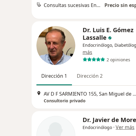
Consultas sucesivas Endocrinología
Precio sin es
Dr. Luis E. Gómez
Lassalle
Endocrinólogo, Diabetólo
más
2 opiniones
Dirección 1
Dirección 2
AV D F SARMIENTO 155, San Miguel de 
Consultorio privado
Dr. Javier de Mor
·
Ver más
Endocrinólogo