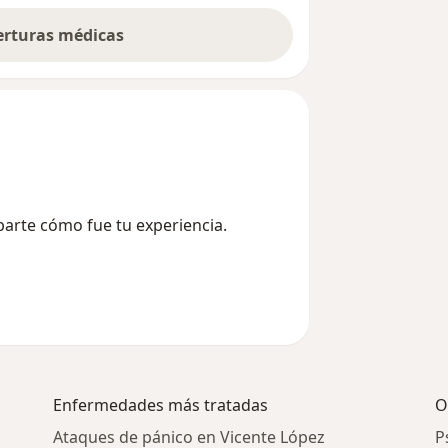
berturas médicas
parte cómo fue tu experiencia.
Enfermedades más tratadas
O
Ataques de pánico en Vicente López
P