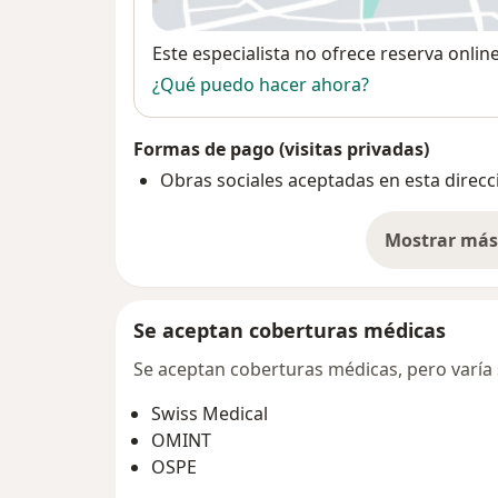
Disponibilidad
Este especialista no ofrece reserva onlin
¿Qué puedo hacer ahora?
Formas de pago (visitas privadas)
Obras sociales aceptadas en esta direcc
Mostrar más 
so
Se aceptan coberturas médicas
Se aceptan coberturas médicas, pero varía s
Swiss Medical
OMINT
OSPE