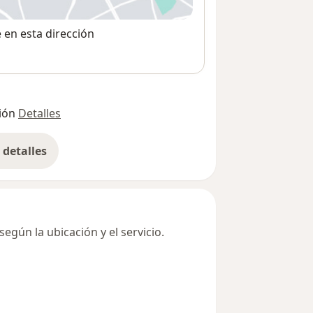
e en esta dirección
ión
Detalles
detalles
bre la dirección
egún la ubicación y el servicio.