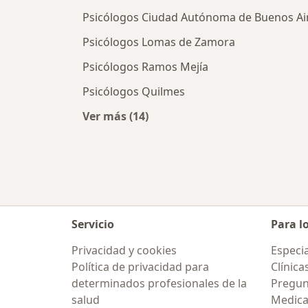
Psicólogos Ciudad Autónoma de Buenos Ai
Psicólogos Lomas de Zamora
Psicólogos Ramos Mejía
Psicólogos Quilmes
Ver más (14)
Más en esta categoría: Ciudades ce
Servicio
Para l
Privacidad y cookies
Especia
Política de privacidad para
Clínica
determinados profesionales de la
Pregunt
salud
Medic