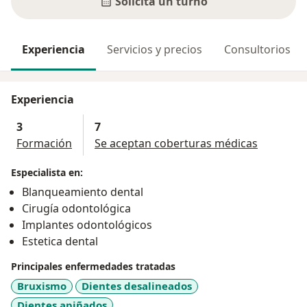
Solicitá un turno
Experiencia
Servicios y precios
Consultorios
Experiencia
3
7
Formación
Se aceptan coberturas médicas
Especialista en:
Blanqueamiento dental
Cirugía odontológica
Implantes odontológicos
Estetica dental
Principales enfermedades tratadas
Bruxismo
Dientes desalineados
Dientes apiñados