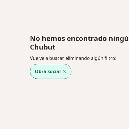
No hemos encontrado ningú
Chubut
Vuelve a buscar eliminando algún filtro:
Obra social