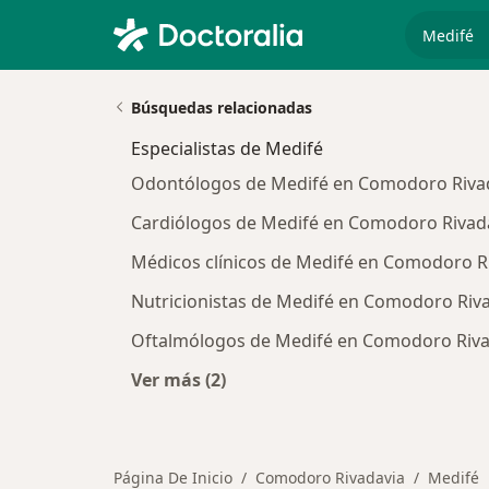
especiali
Búsquedas relacionadas
Especialistas de Medifé
Odontólogos de Medifé en Comodoro Riva
Cardiólogos de Medifé en Comodoro Rivad
Médicos clínicos de Medifé en Comodoro R
Nutricionistas de Medifé en Comodoro Riv
Oftalmólogos de Medifé en Comodoro Riva
Ver más (2)
Más en esta categoría: Especialista
Página De Inicio
Comodoro Rivadavia
Medifé