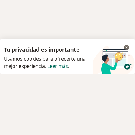
Tu privacidad es importante
Usamos cookies para ofrecerte una
mejor experiencia.
Leer más
.
Servicio
Privacidad y cookies
Política de privacidad para determinados
profesionales de la salud
Quiénes somos
Contacto
Empleos
Nuevas posiciones