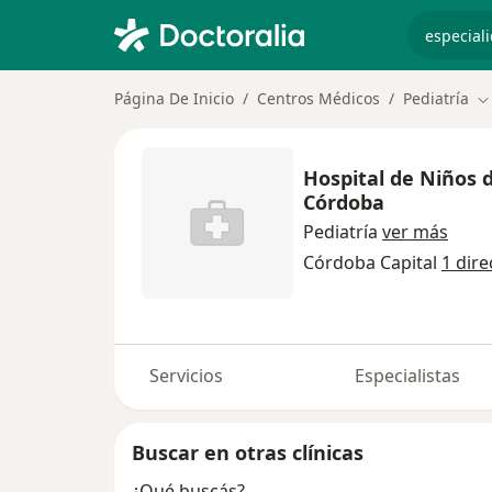
especiali
Página De Inicio
Centros Médicos
Pediatría
C
Hospital de Niños d
Córdoba
Pediatría
ver más
Córdoba Capital
1 dire
Servicios
Especialistas
Buscar en otras clínicas
¿Qué buscás?