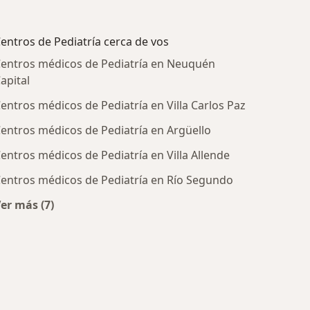
entros de Pediatría cerca de vos
entros médicos de Pediatría en Neuquén
apital
entros médicos de Pediatría en Villa Carlos Paz
entros médicos de Pediatría en Argüello
entros médicos de Pediatría en Villa Allende
entros médicos de Pediatría en Río Segundo
ratadas
er más (7)
Más en esta categoría: Centros de Pediatría cerca de