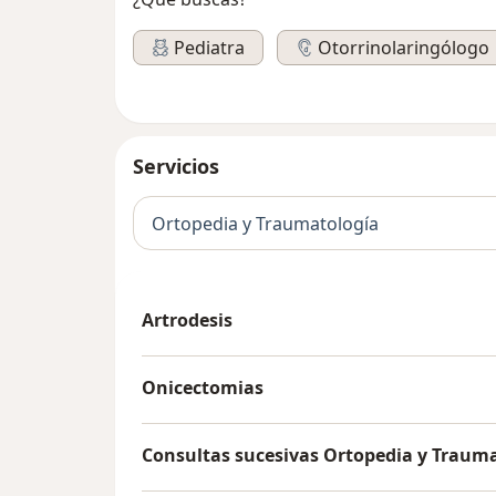
Pediatra
Otorrinolaringólogo
Servicios
Ortopedia y Traumatología
Artrodesis
Onicectomias
Consultas sucesivas Ortopedia y Traum