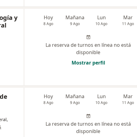
ogía y
Hoy
Mañana
Lun
Mar
al
8 Ago
9 Ago
10 Ago
11 Ago
La reserva de turnos en línea no está
disponible
Mostrar perfil
 de
Hoy
Mañana
Lun
Mar
8 Ago
9 Ago
10 Ago
11 Ago
ral,
La reserva de turnos en línea no está
s
disponible