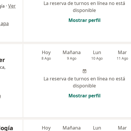
La reserva de turnos en línea no está
·
Ver
gía
disponible
Mostrar perfil
apa
Hoy
Mañana
Lun
Mar
er
8 Ago
9 Ago
10 Ago
11 Ago
ca,
La reserva de turnos en línea no está
disponible
a
Mostrar perfil
logía
Hoy
Mañana
Lun
Mar