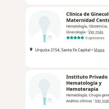
Clínica de Ginecol
Maternidad Centr
Hematología, Obstetricia,
·
Ver más
Ginecología
0 opiniones
Urquiza 2154, Santa Fe Capital
•
Mapa
Instituto Privado
Hematología y
Hemoterapia
Hematología, Cirugía gene
·
Ver má
Análisis clínicos