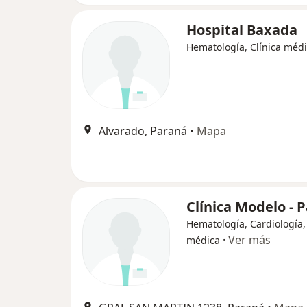
Hospital Baxada
Hematología, Clínica méd
Alvarado, Paraná
•
Mapa
Clínica Modelo - 
Hematología, Cardiología, 
·
Ver más
médica