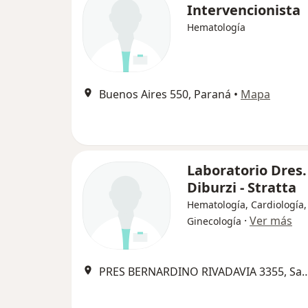
Intervencionista
Hematología
Buenos Aires 550, Paraná
•
Mapa
Laboratorio Dres.
Diburzi - Stratta
Hematología, Cardiología,
·
Ver más
Ginecología
PRES BERNARDINO RIVADAVIA 3355, S