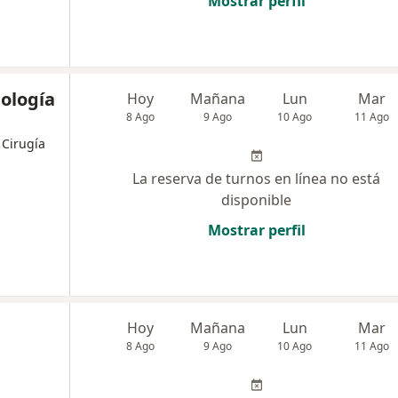
Mostrar perfil
iología
Hoy
Mañana
Lun
Mar
8 Ago
9 Ago
10 Ago
11 Ago
 Cirugía
La reserva de turnos en línea no está
disponible
Mostrar perfil
Hoy
Mañana
Lun
Mar
8 Ago
9 Ago
10 Ago
11 Ago