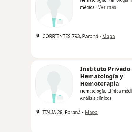
Hematología, Nefrología, 
·
Ver más
médica
CORRIENTES 793, Paraná
•
Mapa
Instituto Privado
Hematología y
Hemoterapia
Hematología, Clínica médi
Análisis clínicos
ITALIA 28, Paraná
•
Mapa