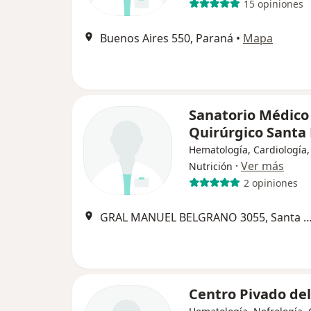
15 opiniones
Buenos Aires 550, Paraná
•
Mapa
Sanatorio Médico
Quirúrgico Santa
Hematología, Cardiología,
·
Ver más
Nutrición
2 opiniones
GRAL MANUEL BELGRANO 3055, Santa Fe 
Centro Pivado del