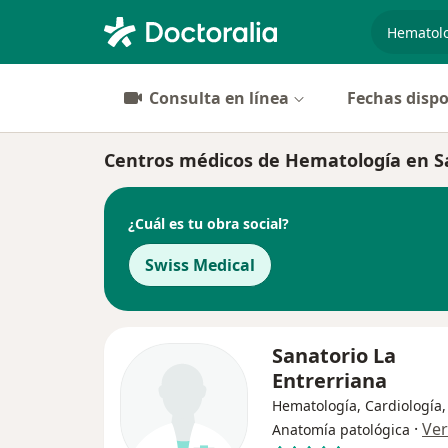
especiali
Consulta en línea
Fechas dispo
Centros médicos de Hematología en Sa
¿Cuál es tu obra social?
Swiss Medical
Sanatorio La
Entrerriana
Hematología, Cardiología,
·
Ve
Anatomía patológica