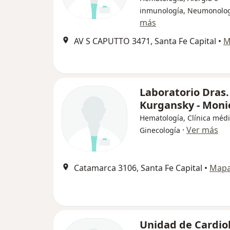
inmunología, Neumonolo
más
AV S CAPUTTO 3471, Santa Fe Capital
•
M
Laboratorio Dras.
Kurgansky - Moni
Hematología, Clínica médi
·
Ver más
Ginecología
Catamarca 3106, Santa Fe Capital
•
Map
Unidad de Cardio