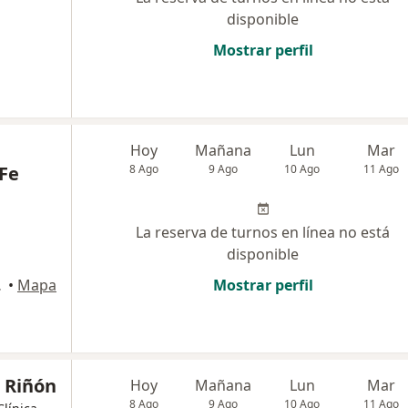
disponible
Mostrar perfil
Hoy
Mañana
Lun
Mar
 Fe
8 Ago
9 Ago
10 Ago
11 Ago
La reserva de turnos en línea no está
disponible
Capital
•
Mapa
Mostrar perfil
 Riñón
Hoy
Mañana
Lun
Mar
8 Ago
9 Ago
10 Ago
11 Ago