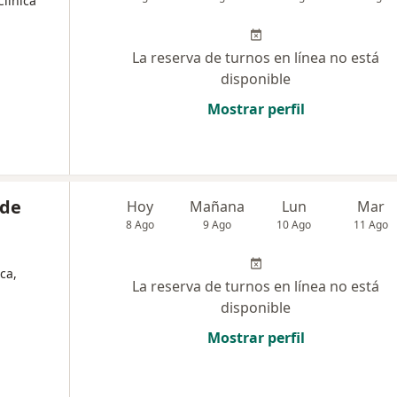
Clínica
La reserva de turnos en línea no está
disponible
Mostrar perfil
 de
Hoy
Mañana
Lun
Mar
8 Ago
9 Ago
10 Ago
11 Ago
ca,
La reserva de turnos en línea no está
disponible
Mostrar perfil