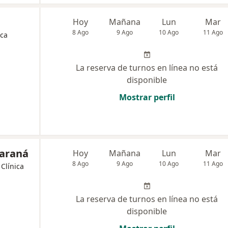
Hoy
Mañana
Lun
Mar
8 Ago
9 Ago
10 Ago
11 Ago
ica
La reserva de turnos en línea no está
disponible
Mostrar perfil
Paraná
Hoy
Mañana
Lun
Mar
8 Ago
9 Ago
10 Ago
11 Ago
Clínica
La reserva de turnos en línea no está
disponible