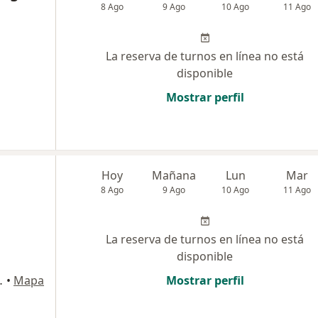
8 Ago
9 Ago
10 Ago
11 Ago
La reserva de turnos en línea no está
disponible
Mostrar perfil
Hoy
Mañana
Lun
Mar
8 Ago
9 Ago
10 Ago
11 Ago
La reserva de turnos en línea no está
disponible
anta Fe Capital
•
Mapa
Mostrar perfil