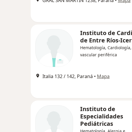
GRAL SAN MARTIN 1238, Paraná
•
Mapa
Instituto de Card
de Entre Ríos-Icer
Hematología, Cardiología,
vascular periférica
Italia 132 / 142, Paraná
•
Mapa
Instituto de
Especialidades
Pediátricas
Hematología, Alergia e