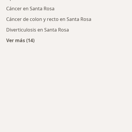
Cáncer en Santa Rosa
Cáncer de colon y recto en Santa Rosa
Diverticulosis en Santa Rosa
Ver más (14)
Más en esta categoría: Enfermedades más trat
icos más populares