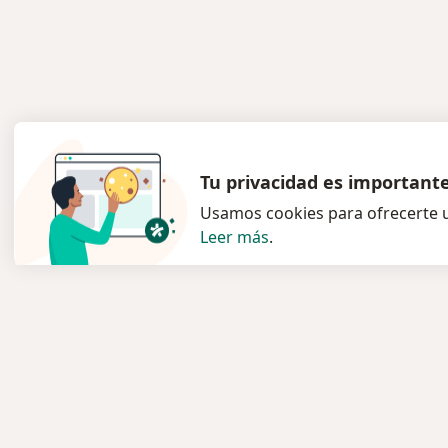
Tu privacidad es important
Usamos cookies para ofrecerte u
Leer más
.
Servicio
Para l
Privacidad y cookies
Especia
Política de privacidad para
Clínica
determinados profesionales de la
Pregunt
salud
Medic