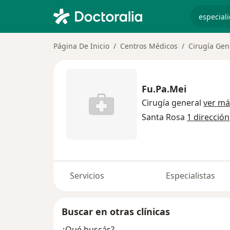
especiali
Página De Inicio
Centros Médicos
Cirugía Gen
Fu.Pa.Mei
Cirugía general
ver má
Santa Rosa
1 dirección
Servicios
Especialistas
Buscar en otras clínicas
¿Qué buscás?