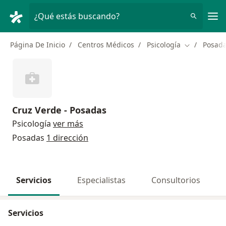
Men
¿Qué estás buscando?
Página De Inicio
Centros Médicos
Psicología
Posad
Cambiar de 
Cruz Verde - Posadas
Psicología
ver más
Posadas
1 dirección
Servicios
Especialistas
Consultorios
Servicios