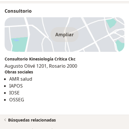
Consultorio
Ampliar
Consultorio Kinesiología Crítica Ckc
Augusto Olivé 1201, Rosario 2000
Obras sociales
AMR salud
IAPOS
IOSE
OSSEG
Búsquedas relacionadas