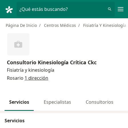
Men
¿Qué estás buscando?
Página De Inicio
Centros Médicos
Fisiatría Y Kinesiología
Consultorio Kinesiología Crítica Ckc
Fisiatría y kinesiología
Rosario
1 dirección
Servicios
Especialistas
Consultorios
Servicios