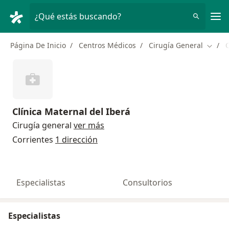
Men
¿Qué estás buscando?
Página De Inicio
Centros Médicos
Cirugía General
C
Cambi
Clínica Maternal del Iberá
Cirugía general
ver más
Corrientes
1 dirección
Especialistas
Consultorios
Especialistas