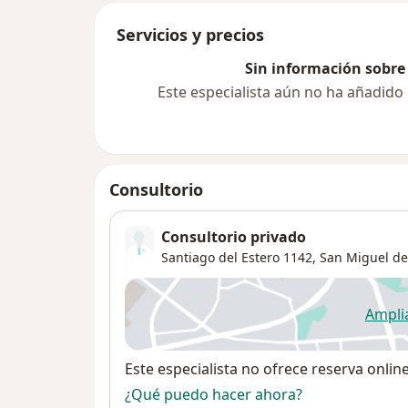
Servicios y precios
Sin información sobre 
Este especialista aún no ha añadido
Consultorio
Consultorio privado
Santiago del Estero 1142,
San Miguel d
Ampli
se
Disponibilidad
Este especialista no ofrece reserva onlin
¿Qué puedo hacer ahora?