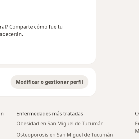
bral? Comparte cómo fue tu
radecerán.
Modificar o gestionar perfil
án
Enfermedades más tratadas
O
Obesidad en San Miguel de Tucumán
E
M
Osteoporosis en San Miguel de Tucumán