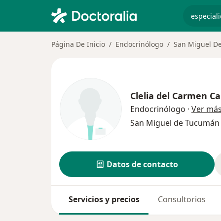
especiali
Página De Inicio
Endocrinólogo
San Miguel D
Clelia del Carmen Ca
Endocrinólogo
·
Ver má
San Miguel de Tucumá
Datos de contacto
Servicios y precios
Consultorios