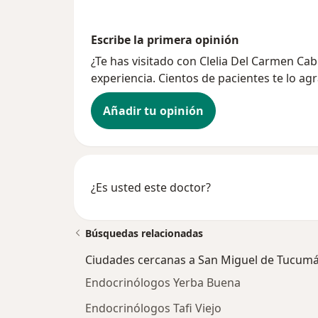
Escribe la primera opinión
¿Te has visitado con Clelia Del Carmen Ca
experiencia. Cientos de pacientes te lo ag
Añadir tu opinión
¿Es usted este doctor?
Búsquedas relacionadas
Ciudades cercanas a San Miguel de Tucum
Endocrinólogos Yerba Buena
Endocrinólogos Tafi Viejo