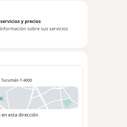
servicios y precios
 información sobre sus servicios
e Tucumán
T.4000
ar
 abre en una nueva pestaña
e en esta dirección