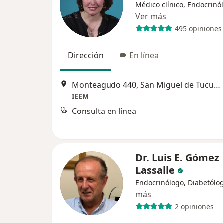
Médico clínico, Endocrinó
Ver más
495 opiniones
Dirección
En línea
Monteagudo 440, San Miguel de Tucumán
IEEM
Consulta en línea
Dr. Luis E. Gómez
Lassalle
Endocrinólogo, Diabetólo
más
2 opiniones