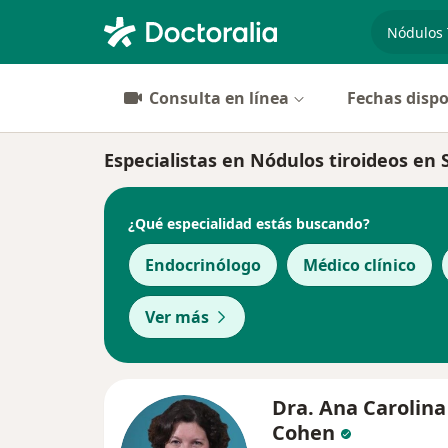
especiali
Consulta en línea
Fechas dispo
Especialistas en Nódulos tiroideos e
¿Qué especialidad estás buscando?
Endocrinólogo
Médico clínico
Ver más
Dra. Ana Carolina
Cohen