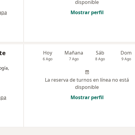
disponible
apa
Mostrar perfil
te
Hoy
Mañana
Sáb
Dom
6 Ago
7 Ago
8 Ago
9 Ago
ogía,
La reserva de turnos en línea no está
disponible
pa
Mostrar perfil