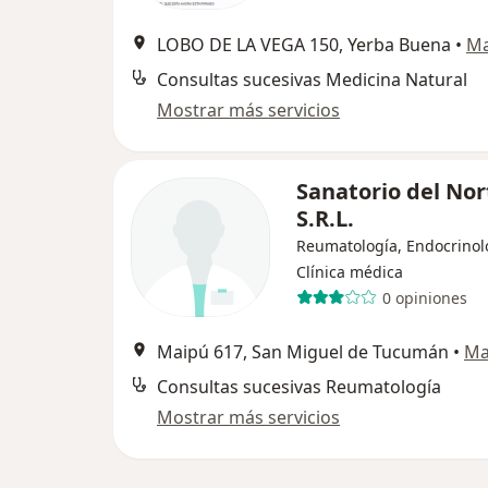
LOBO DE LA VEGA 150, Yerba Buena
•
M
Consultas sucesivas Medicina Natural
Mostrar más servicios
Sanatorio del Nor
S.R.L.
Reumatología, Endocrinol
Clínica médica
0 opiniones
Maipú 617, San Miguel de Tucumán
•
Ma
Consultas sucesivas Reumatología
Mostrar más servicios