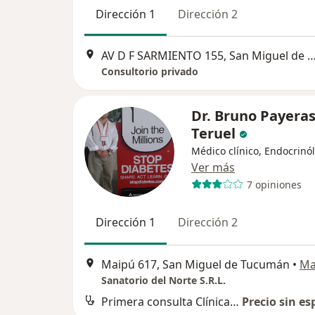
Dirección 1
Dirección 2
AV D F SARMIENTO 155, San Miguel de 
Consultorio privado
Dr. Bruno Payera
Teruel
Médico clínico, Endocrinó
Ver más
7 opiniones
Dirección 1
Dirección 2
Maipú 617, San Miguel de Tucumán
•
Ma
Sanatorio del Norte S.R.L.
Primera consulta Clínica Médica
Precio sin es