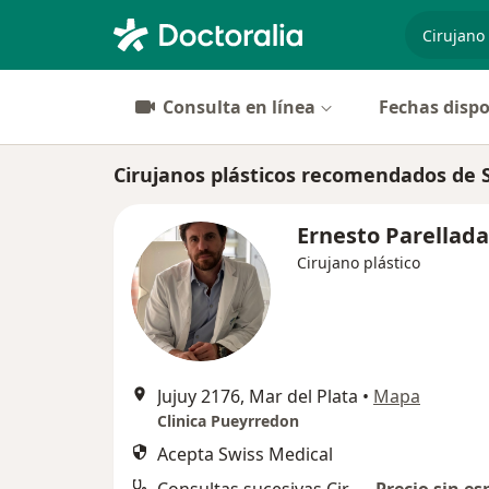
especiali
Consulta en línea
Fechas dispo
Cirujanos plásticos recomendados de S
Ernesto Parellada
Cirujano plástico
Jujuy 2176, Mar del Plata
•
Mapa
Clinica Pueyrredon
Acepta Swiss Medical