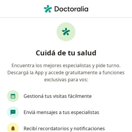
Men
Cirujano General • Del Viso, Buenos Aires
Filtros
Obra social
Mapa
Cirujanos generales en Del Viso
Cuidá de tu salud
Encuentra los mejores especialistas y pide turno.
¿Cuál es tu obra social?
Descargá la App y accede gratuitamente a funciones
OSDE Binario
Swiss Medical
OMINT
exclusivas para vos:
OSPJN
Gestioná tus visitas fácilmente
Enviá mensajes a tus especialistas
Recibí recordatorios y notificaciones