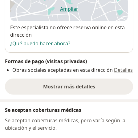
Ampliar
se abre en una nueva pestañ
Disponibilidad
Este especialista no ofrece reserva online en esta
dirección
¿Qué puedo hacer ahora?
Formas de pago (visitas privadas)
Obras sociales aceptadas en esta dirección
Detalles
Mostrar más detalles
sobre la dirección
Se aceptan coberturas médicas
Se aceptan coberturas médicas, pero varía según la
ubicación y el servicio.