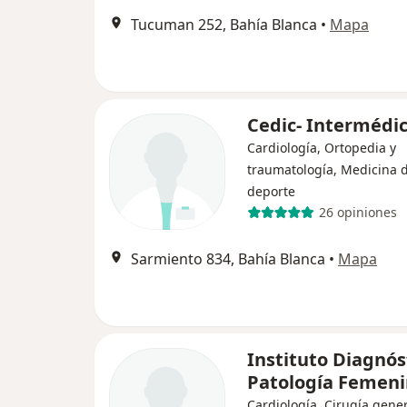
Tucuman 252, Bahía Blanca
•
Mapa
Cedic- Intermédi
Cardiología, Ortopedia y
traumatología, Medicina d
deporte
26 opiniones
Sarmiento 834, Bahía Blanca
•
Mapa
Instituto Diagnós
Patología Femen
Cardiología, Cirugía gener