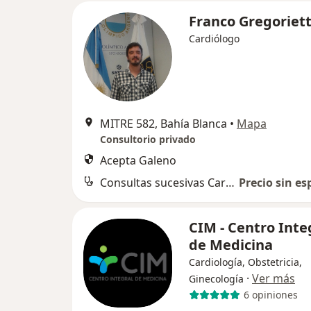
Franco Gregoriett
Cardiólogo
MITRE 582, Bahía Blanca
•
Mapa
Consultorio privado
Acepta Galeno
Consultas sucesivas Cardiología
Precio sin es
CIM - Centro Inte
de Medicina
Cardiología, Obstetricia,
·
Ver más
Ginecología
6 opiniones