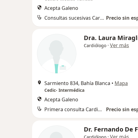
Acepta Galeno
Consultas sucesivas Cardiología
Precio sin es
Dra. Laura Miragl
·
Ver más
Cardiólogo
Sarmiento 834, Bahía Blanca
•
Mapa
Cedic- Intermédica
Acepta Galeno
Primera consulta Cardiología
Precio sin es
Dr. Fernando De 
·
Ver más
Cardiólogo