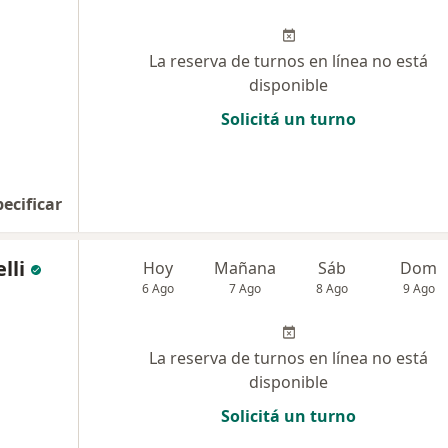
La reserva de turnos en línea no está
disponible
Solicitá un turno
pecificar
lli
Hoy
Mañana
Sáb
Dom
6 Ago
7 Ago
8 Ago
9 Ago
La reserva de turnos en línea no está
disponible
Solicitá un turno