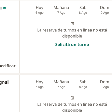
i
Hoy
Mañana
Sáb
Dom
6 Ago
7 Ago
8 Ago
9 Ago
La reserva de turnos en línea no está
disponible
Solicitá un turno
pecificar
gral
Hoy
Mañana
Sáb
Dom
6 Ago
7 Ago
8 Ago
9 Ago
La reserva de turnos en línea no está
disponible