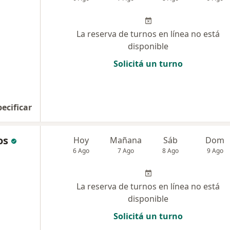
La reserva de turnos en línea no está
disponible
Solicitá un turno
pecificar
os
Hoy
Mañana
Sáb
Dom
6 Ago
7 Ago
8 Ago
9 Ago
La reserva de turnos en línea no está
disponible
Solicitá un turno