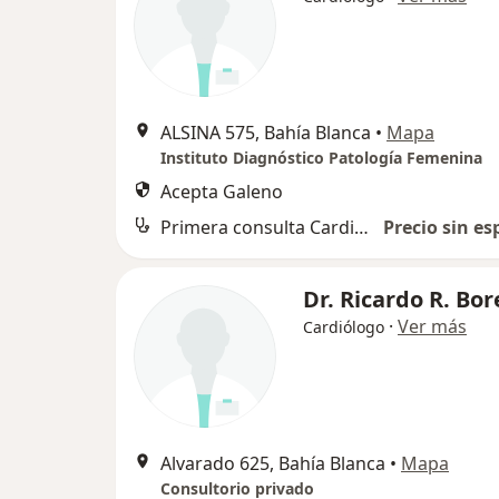
ALSINA 575, Bahía Blanca
•
Mapa
Instituto Diagnóstico Patología Femenina
Acepta Galeno
Primera consulta Cardiología
Precio sin es
Dr. Ricardo R. Bore
·
Ver más
Cardiólogo
Alvarado 625, Bahía Blanca
•
Mapa
Consultorio privado