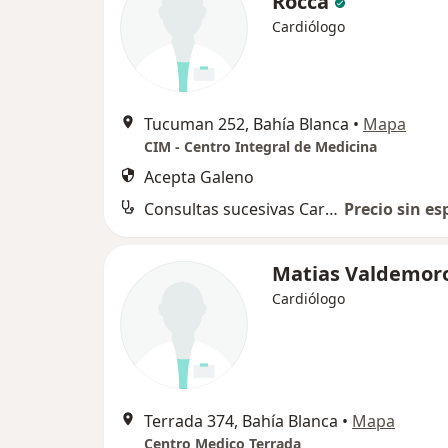
Rocca
Cardiólogo
Tucuman 252, Bahía Blanca
•
Mapa
CIM - Centro Integral de Medicina
Acepta Galeno
Consultas sucesivas Cardiología
Precio sin es
Matias Valdemor
Cardiólogo
Terrada 374, Bahía Blanca
•
Mapa
Centro Medico Terrada