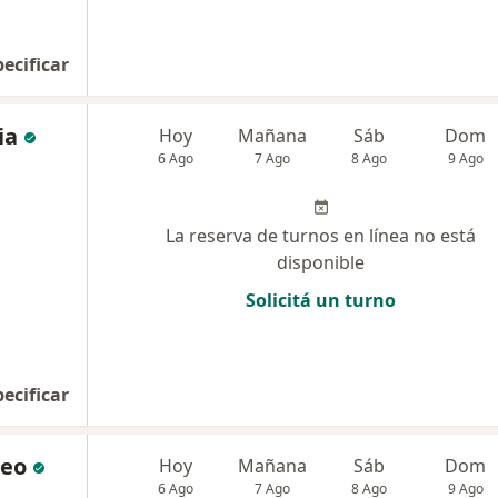
pecificar
ia
Hoy
Mañana
Sáb
Dom
6 Ago
7 Ago
8 Ago
9 Ago
La reserva de turnos en línea no está
disponible
Solicitá un turno
pecificar
Feo
Hoy
Mañana
Sáb
Dom
6 Ago
7 Ago
8 Ago
9 Ago