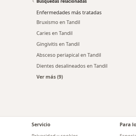
Búsquedas relacionadas
Enfermedades más tratadas
Bruxismo en Tandil
Caries en Tandil
Gingivitis en Tandil
Absceso periapical en Tandil
Dientes desalineados en Tandil
Ver más (9)
Más en esta categoría: Enfermedad
Servicio
Para l