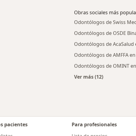
Obras sociales más popula
Odontólogos de Swiss Medi
Odontólogos de OSDE Binar
Odontólogos de AcaSalud e
Odontólogos de AMFFA en 
Odontólogos de OMINT en 
Ver más (12)
es más tratadas
Más en esta categor
os pacientes
Para profesionales