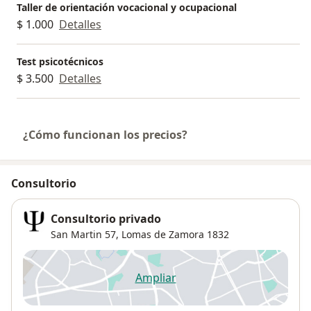
Taller de orientación vocacional y ocupacional
$ 1.000
Detalles
Test psicotécnicos
$ 3.500
Detalles
¿Cómo funcionan los precios?
Consultorio
Consultorio privado
San Martin 57,
Lomas de Zamora
1832
Ampliar
se abre en una nueva pestañ