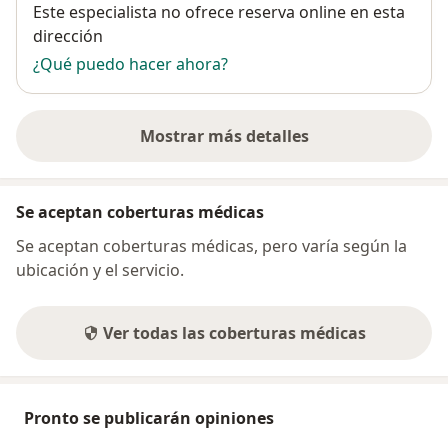
Disponibilidad
Este especialista no ofrece reserva online en esta
dirección
¿Qué puedo hacer ahora?
Mostrar más detalles
sobre la dirección
Se aceptan coberturas médicas
Se aceptan coberturas médicas, pero varía según la
ubicación y el servicio.
Ver todas las coberturas médicas
Pronto se publicarán opiniones