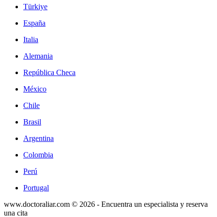
Türkiye
España
Italia
Alemania
República Checa
México
Chile
Brasil
Argentina
Colombia
Perú
Portugal
www.doctoraliar.com © 2026 - Encuentra un especialista y reserva
una cita