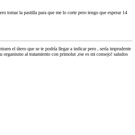
ro tomar la pastilla para que me lo corte pero tengo que esperar 14
raen el útero que se te podría llegar a indicar pero , sería imprudente
 tu organismo al tratamiento con primolut ,ese es mi consejo! saludos