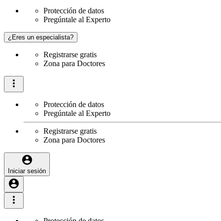
Protección de datos
Pregúntale al Experto
¿Eres un especialista?
Registrarse gratis
Zona para Doctores
Protección de datos
Pregúntale al Experto
Registrarse gratis
Zona para Doctores
Iniciar sesión
Protección de datos