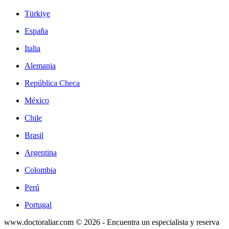
Türkiye
España
Italia
Alemania
República Checa
México
Chile
Brasil
Argentina
Colombia
Perú
Portugal
www.doctoraliar.com © 2026 - Encuentra un especialista y reserva