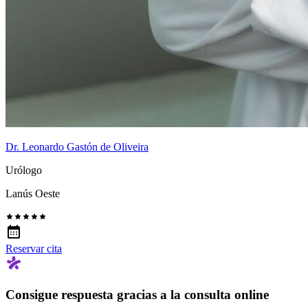
Dr. Leonardo Gastón de Oliveira
Urólogo
Lanús Oeste
Reservar cita
Consigue respuesta gracias a la consulta online