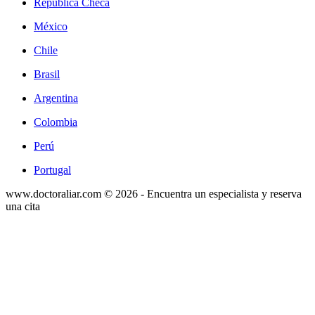
República Checa
México
Chile
Brasil
Argentina
Colombia
Perú
Portugal
www.doctoraliar.com © 2026 - Encuentra un especialista y reserva
una cita