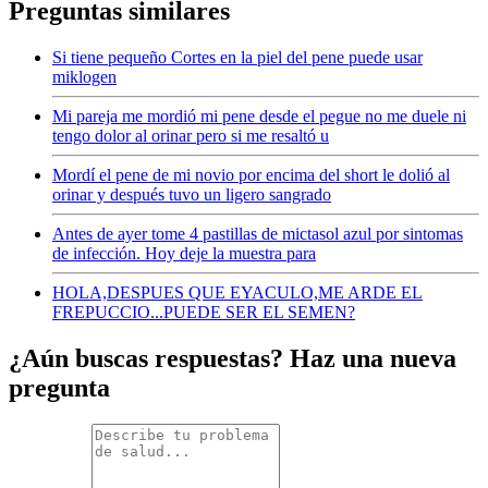
Preguntas similares
Si tiene pequeño Cortes en la piel del pene puede usar
miklogen
Mi pareja me mordió mi pene desde el pegue no me duele ni
tengo dolor al orinar pero si me resaltó u
Mordí el pene de mi novio por encima del short le dolió al
orinar y después tuvo un ligero sangrado
Antes de ayer tome 4 pastillas de mictasol azul por sintomas
de infección. Hoy deje la muestra para
HOLA,DESPUES QUE EYACULO,ME ARDE EL
FREPUCCIO...PUEDE SER EL SEMEN?
¿Aún buscas respuestas? Haz una nueva
pregunta