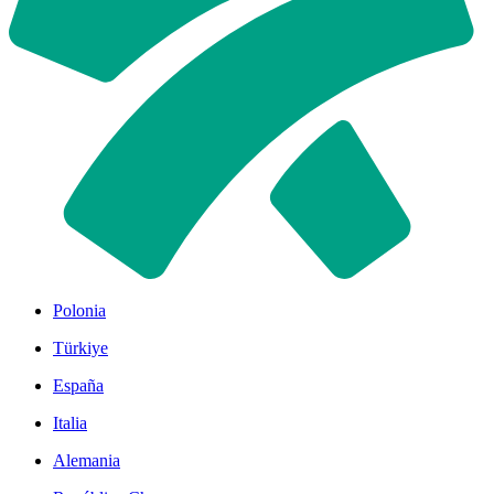
Polonia
Türkiye
España
Italia
Alemania