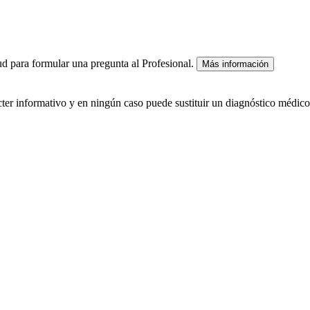
lud para formular una pregunta al Profesional.
Más información
ácter informativo y en ningún caso puede sustituir un diagnóstico médico