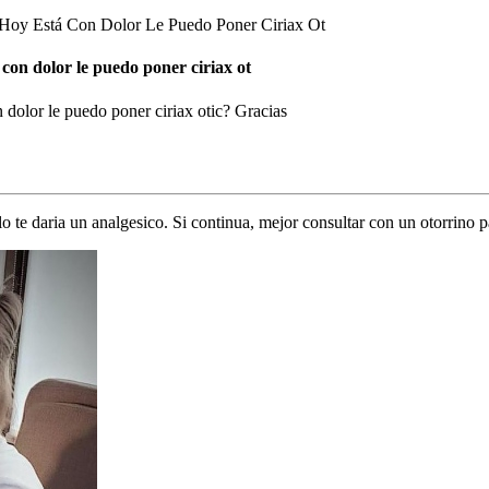
Hoy Está Con Dolor Le Puedo Poner Ciriax Ot
 con dolor le puedo poner ciriax ot
 dolor le puedo poner ciriax otic? Gracias
o te daria un analgesico. Si continua, mejor consultar con un otorrino 