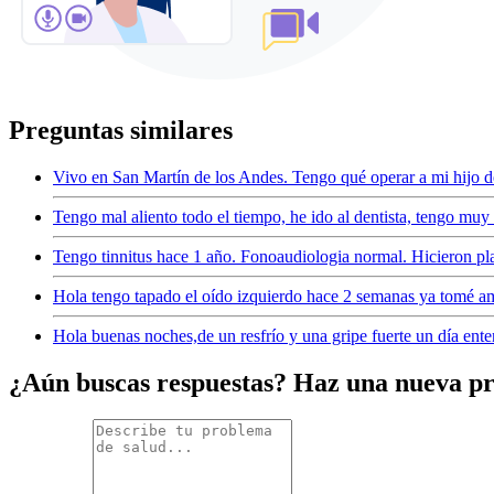
Preguntas similares
Vivo en San Martín de los Andes. Tengo qué operar a mi hijo 
Tengo mal aliento todo el tiempo, he ido al dentista, tengo muy
Tengo tinnitus hace 1 año. Fonoaudiologia normal. Hicieron pl
Hola tengo tapado el oído izquierdo hace 2 semanas ya tomé am
Hola buenas noches,de un resfrío y una gripe fuerte un día en
¿Aún buscas respuestas? Haz una nueva p