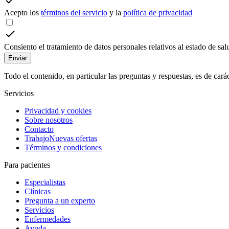
Acepto los
términos del servicio
y la
política de privacidad
Consiento el tratamiento de datos personales relativos al estado de sa
Enviar
Todo el contenido, en particular las preguntas y respuestas, es de car
Servicios
Privacidad y cookies
Sobre nosotros
Contacto
Trabajo
Nuevas ofertas
Términos y condiciones
Para pacientes
Especialistas
Clínicas
Pregunta a un experto
Servicios
Enfermedades
Ayuda