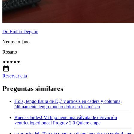
Dr. Emilio Degano
Neurocirujano
Rosario
Reservar cita
Preguntas similares
Hola, tengo fisura de D,7 y artrosis en cadera y columna,
últimamente tengo mucho dolor en los múscu
Buenas tardes! Mi hijo tiene una válvula de derivación
ventriculoperitoneal Prograv 2.0 Quiere empe
en agosto del 2025 me operaron de un aneurisma cerebral. me