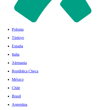
Polonia
Türkiye
España
Italia
Alemania
República Checa
México
Chile
Brasil
Argentina