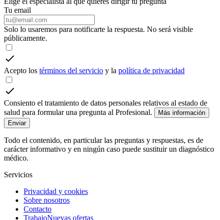
Elige el especialista al que quieres dirigir tu pregunta
Tu email
Solo lo usaremos para notificarte la respuesta. No será visible
públicamente.
Acepto los
términos del servicio
y la
política de privacidad
Consiento el tratamiento de datos personales relativos al estado de
salud para formular una pregunta al Profesional.
Más información
Enviar
Todo el contenido, en particular las preguntas y respuestas, es de
carácter informativo y en ningún caso puede sustituir un diagnóstico
médico.
Servicios
Privacidad y cookies
Sobre nosotros
Contacto
Trabajo
Nuevas ofertas