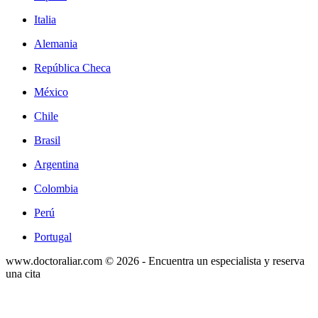
Italia
Alemania
República Checa
México
Chile
Brasil
Argentina
Colombia
Perú
Portugal
www.doctoraliar.com © 2026 - Encuentra un especialista y reserva
una cita