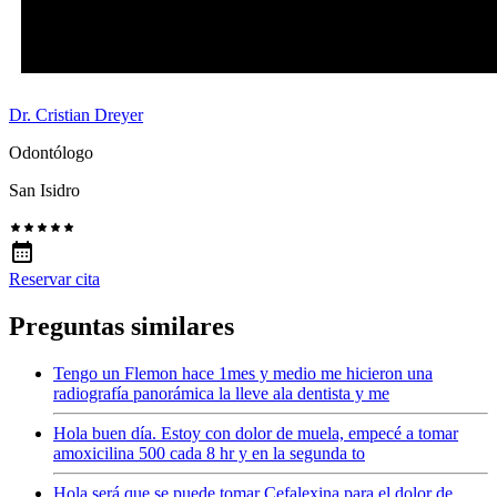
Dr. Cristian Dreyer
Odontólogo
San Isidro
Reservar cita
Preguntas similares
Tengo un Flemon hace 1mes y medio me hicieron una
radiografía panorámica la lleve ala dentista y me
Hola buen día. Estoy con dolor de muela, empecé a tomar
amoxicilina 500 cada 8 hr y en la segunda to
Hola será que se puede tomar Cefalexina para el dolor de