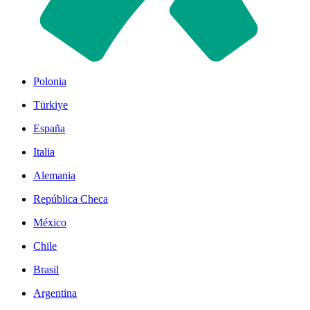
Polonia
Türkiye
España
Italia
Alemania
República Checa
México
Chile
Brasil
Argentina