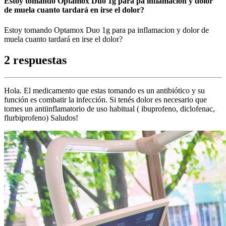
Estoy tomando Optamox Duo 1g para pa inflamacion y dolor
de muela cuanto tardará en irse el dolor?
Estoy tomando Optamox Duo 1g para pa inflamacion y dolor de
muela cuanto tardará en irse el dolor?
2 respuestas
Hola. El medicamento que estas tomando es un antibiótico y su
función es combatir la infección. Si tenés dolor es necesario que
tomes un antiinflamatorio de uso habitual ( ibuprofeno, diclofenac,
flurbiprofeno) Saludos!