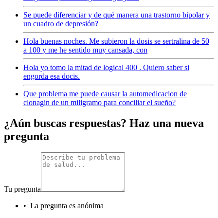
Se puede diferenciar y de qué manera una trastorno bipolar y
un cuadro de depresión?
Hola buenas noches. Me subieron la dosis se sertralina de 50
a 100 y me he sentido muy cansada, con
Hola yo tomo la mitad de logical 400 . Quiero saber si
engorda esa docis.
Que problema me puede causar la automedicacion de
clonagin de un miligramo para conciliar el sueño?
¿Aún buscas respuestas? Haz una nueva
pregunta
Tu pregunta
•
La pregunta es anónima