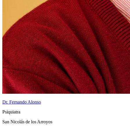
Dr. Fernando Alonso
Psiquiatra
San Nicolás de los Arroyos