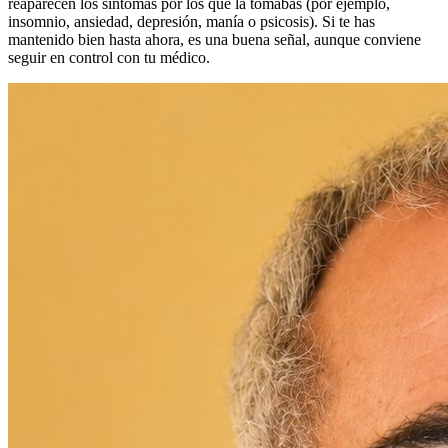
reaparecen los síntomas por los que la tomabas (por ejemplo,
insomnio, ansiedad, depresión, manía o psicosis). Si te has
mantenido bien hasta ahora, es una buena señal, aunque conviene
seguir en control con tu médico.