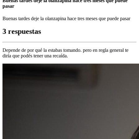
Buenas tardes deje la olanzapina hace tres meses que puede
pasar
Buenas tardes deje la olanzapina hace tres meses que puede pasar
3 respuestas
Depende de por qué la estabas tomando. pero en regla general te
diría que podés tener una recaída.