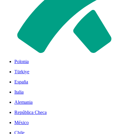
Polonia
Türkiye
España
Italia
Alemania
República Checa
México
Chile