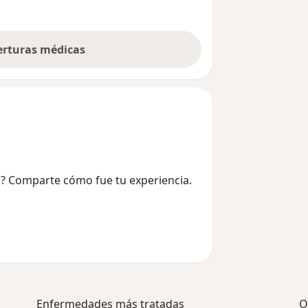
berturas médicas
ez? Comparte cómo fue tu experiencia.
Enfermedades más tratadas
O