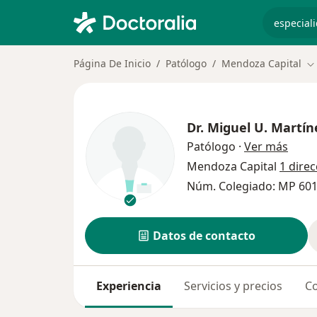
especiali
Página De Inicio
Patólogo
Mendoza Capital
Ca
Dr.
Miguel U. Martín
sobre
Patólogo
·
Ver más
Mendoza Capital
1 direc
Núm. Colegiado: MP 60
Datos de contacto
Experiencia
Servicios y precios
Co