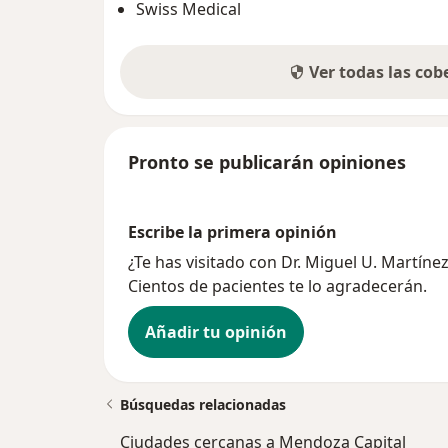
Swiss Medical
Ver todas las co
Pronto se publicarán opiniones
Escribe la primera opinión
¿Te has visitado con Dr. Miguel U. Martín
Cientos de pacientes te lo agradecerán.
Añadir tu opinión
Búsquedas relacionadas
Ciudades cercanas a Mendoza Capital