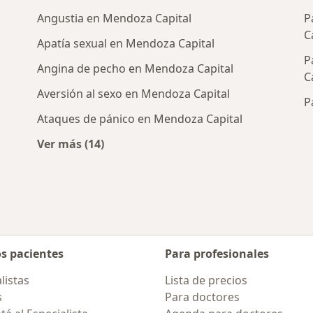
Angustia en Mendoza Capital
P
C
Apatía sexual en Mendoza Capital
P
Angina de pecho en Mendoza Capital
C
Aversión al sexo en Mendoza Capital
P
Ataques de pánico en Mendoza Capital
Ver más (14)
rcanas a Mendoza Capital
Más en esta categoría: Enfermedades más 
os pacientes
Para profesionales
listas
Lista de precios
s
Para doctores