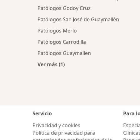
Patólogos Godoy Cruz
Patólogos San José de Guaymallén
Patólogos Merlo
Patólogos Carrodilla
Patólogos Guaymallen
Ver más (1)
Más en esta categoría: Ciudades ce
Servicio
Para l
Privacidad y cookies
Especia
Política de privacidad para
Clínica