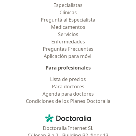
Especialistas
Clínicas
Preguntá al Especialista
Medicamentos
Servicios
Enfermedades
Preguntas Frecuentes
Aplicación para móvil
Para profesionales
Lista de precios
Para doctores
Agenda para doctores
Condiciones de los Planes Doctoralia
Contacto
Doctoralia - Página de inicio
Doctoralia Internet SL
C/ Josep Pla 2 - Building B2, floor 13