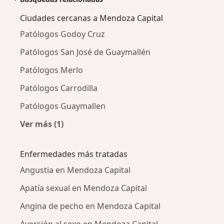
Ciudades cercanas a Mendoza Capital
Patólogos Godoy Cruz
Patólogos San José de Guaymallén
Patólogos Merlo
Patólogos Carrodilla
Patólogos Guaymallen
Ver más (1)
Más en esta categoría: Ciudades cercanas a 
Enfermedades más tratadas
Angustia en Mendoza Capital
Apatía sexual en Mendoza Capital
Angina de pecho en Mendoza Capital
Aversión al sexo en Mendoza Capital