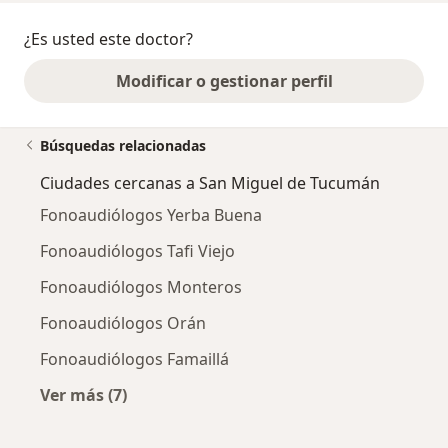
¿Es usted este doctor?
Modificar o gestionar perfil
Búsquedas relacionadas
Ciudades cercanas a San Miguel de Tucumán
Fonoaudiólogos Yerba Buena
Fonoaudiólogos Tafi Viejo
Fonoaudiólogos Monteros
Fonoaudiólogos Orán
Fonoaudiólogos Famaillá
Ver más (7)
Más en esta categoría: Ciudades cercanas a 