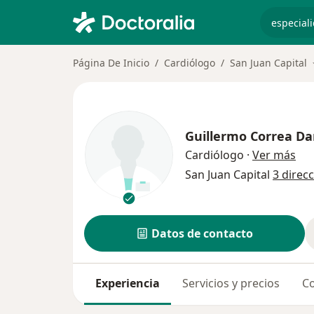
especiali
Página De Inicio
Cardiólogo
San Juan Capital
Guillermo Correa Da
sob
Cardiólogo
·
Ver más
San Juan Capital
3 direc
Datos de contacto
Experiencia
Servicios y precios
Co