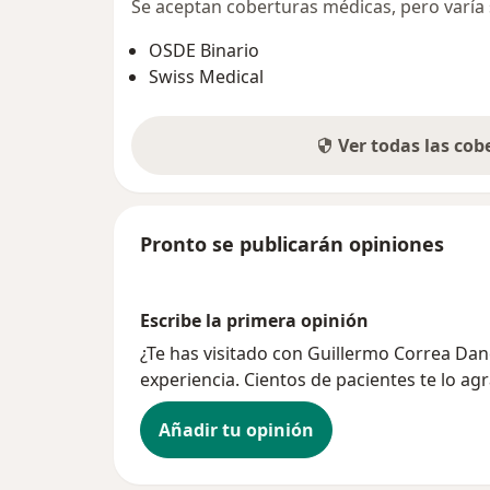
Se aceptan coberturas médicas, pero varía s
OSDE Binario
Swiss Medical
Ver todas las co
Pronto se publicarán opiniones
Escribe la primera opinión
¿Te has visitado con Guillermo Correa Da
experiencia. Cientos de pacientes te lo ag
Añadir tu opinión