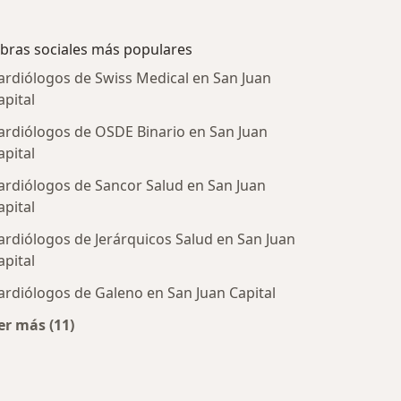
bras sociales más populares
ardiólogos de Swiss Medical en San Juan
apital
ardiólogos de OSDE Binario en San Juan
apital
ardiólogos de Sancor Salud en San Juan
apital
ardiólogos de Jerárquicos Salud en San Juan
apital
ardiólogos de Galeno en San Juan Capital
ratadas
er más (11)
Más en esta categoría: Obras sociales más populare