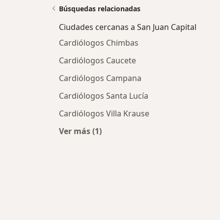
Búsquedas relacionadas
Ciudades cercanas a San Juan Capital
Cardiólogos Chimbas
Cardiólogos Caucete
Cardiólogos Campana
Cardiólogos Santa Lucía
Cardiólogos Villa Krause
Ver más (1)
Más en esta categoría: Ciudades ce