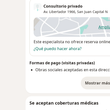
Consultorio privado
Av. Libertador 1966,
San Juan Capital
N
Ampli
se
Disponibilidad
Este especialista no ofrece reserva onlin
¿Qué puedo hacer ahora?
Formas de pago (visitas privadas)
Obras sociales aceptadas en esta direcc
Mostrar más 
so
Se aceptan coberturas médicas