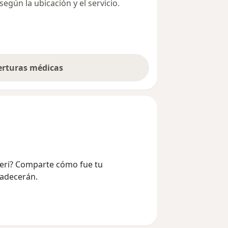
egún la ubicación y el servicio.
berturas médicas
neri? Comparte cómo fue tu
radecerán.