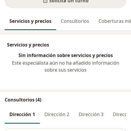
Solicitá un turno
Servicios y precios
Consultorios
Coberturas mé
Servicios y precios
Sin información sobre servicios y precios
Este especialista aún no ha añadido información
sobre sus servicios
Consultorios (4)
Dirección 1
Dirección 2
Dirección 3
Direcció